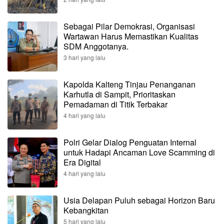
Sebagai Pilar Demokrasi, Organisasi
Wartawan Harus Memastikan Kualitas
SDM Anggotanya.
3 hari yang lalu
Kapolda Kalteng Tinjau Penanganan
Karhutla di Sampit, Prioritaskan
Pemadaman di Titik Terbakar
4 hari yang lalu
Polri Gelar Dialog Penguatan Internal
untuk Hadapi Ancaman Love Scamming di
Era Digital
4 hari yang lalu
Usia Delapan Puluh sebagai Horizon Baru
Kebangkitan
5 hari yang lalu