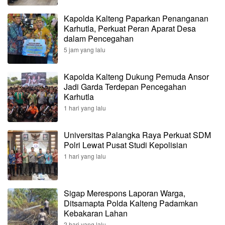
Kapolda Kalteng Paparkan Penanganan
Karhutla, Perkuat Peran Aparat Desa
dalam Pencegahan
5 jam yang lalu
Kapolda Kalteng Dukung Pemuda Ansor
Jadi Garda Terdepan Pencegahan
Karhutla
1 hari yang lalu
Universitas Palangka Raya Perkuat SDM
Polri Lewat Pusat Studi Kepolisian
1 hari yang lalu
Sigap Merespons Laporan Warga,
Ditsamapta Polda Kalteng Padamkan
Kebakaran Lahan
2 hari yang lalu