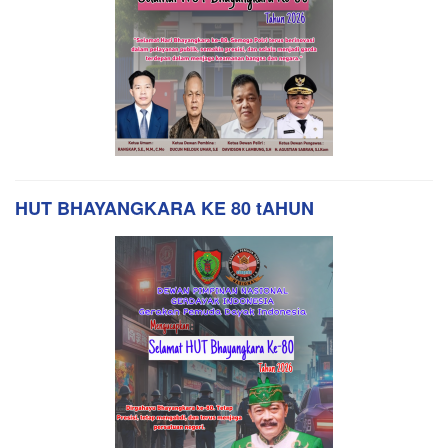
HUT BHAYANGKARA KE 80 tAHUN