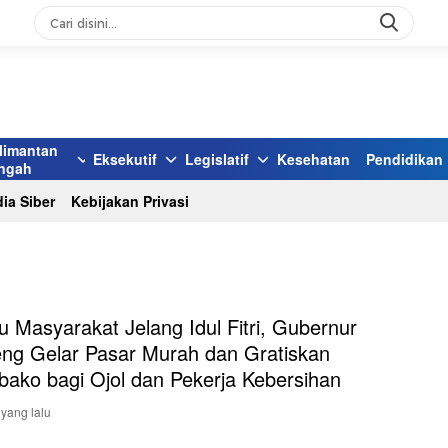
limantan
Eksekutif
Legislatif
Kesehatan
Pendidikan
ngah
ia Siber
Kebijakan Privasi
u Masyarakat Jelang Idul Fitri, Gubernur
eng Gelar Pasar Murah dan Gratiskan
ako bagi Ojol dan Pekerja Kebersihan
 yang lalu