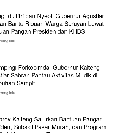
ng Idulfitri dan Nyepi, Gubernur Agustiar
an Bantu Ribuan Warga Seruyan Lewat
uan Pangan Presiden dan KHBS
 yang lalu
mpingi Forkopimda, Gubernur Kalteng
tiar Sabran Pantau Aktivitas Mudik di
buhan Sampit
 yang lalu
rov Kalteng Salurkan Bantuan Pangan
iden, Subsidi Pasar Murah, dan Program