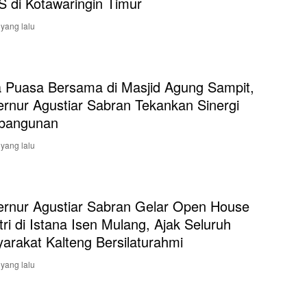
 di Kotawaringin Timur
 yang lalu
 Puasa Bersama di Masjid Agung Sampit,
rnur Agustiar Sabran Tekankan Sinergi
bangunan
 yang lalu
rnur Agustiar Sabran Gelar Open House
itri di Istana Isen Mulang, Ajak Seluruh
arakat Kalteng Bersilaturahmi
 yang lalu