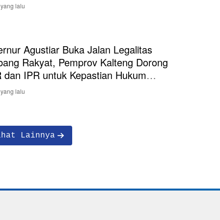
 yang lalu
rnur Agustiar Buka Jalan Legalitas
ang Rakyat, Pemprov Kalteng Dorong
dan IPR untuk Kepastian Hukum
ambang
 yang lalu
ihat Lainnya