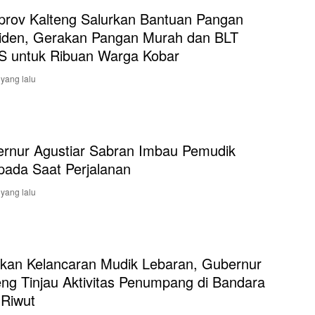
rov Kalteng Salurkan Bantuan Pangan
iden, Gerakan Pangan Murah dan BLT
 untuk Ribuan Warga Kobar
 yang lalu
rnur Agustiar Sabran Imbau Pemudik
ada Saat Perjalanan
 yang lalu
ikan Kelancaran Mudik Lebaran, Gubernur
eng Tinjau Aktivitas Penumpang di Bandara
k Riwut