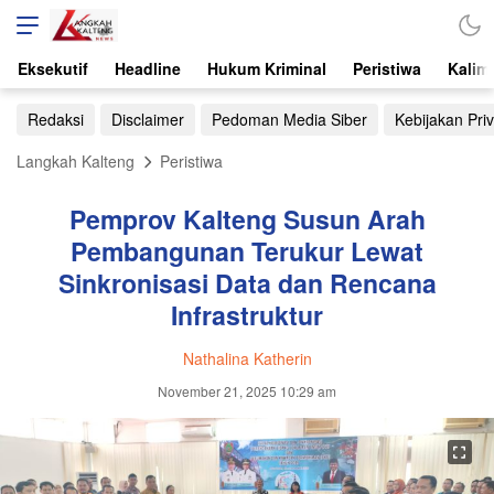
Eksekutif
Headline
Hukum Kriminal
Peristiwa
Kalim
Redaksi
Disclaimer
Pedoman Media Siber
Kebijakan Priv
Langkah Kalteng
Peristiwa
Pemprov Kalteng Susun Arah
Pembangunan Terukur Lewat
Sinkronisasi Data dan Rencana
Infrastruktur
Nathalina Katherin
November 21, 2025 10:29 am