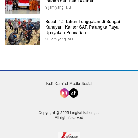
Ibadah dan Panti Asuhan
9 jam yang lalu
Bocah 12 Tahun Tenggelam di Sungai
Kahayan, Kantor SAR Palangka Raya
Upayakan Pencarian
20 jam yang lalu
Ikuti Kami di Media Sosial
Copyright @ 2025 langkahkalteng.id
All right reserved