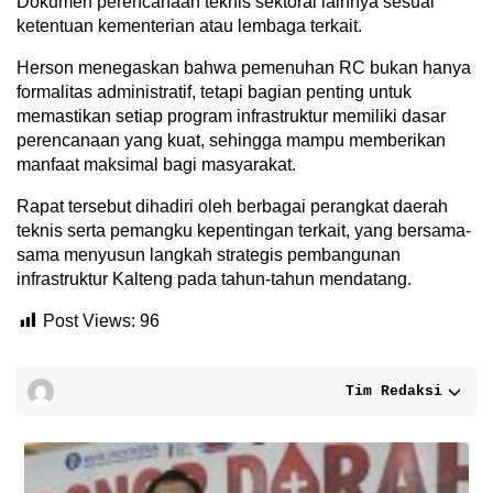
Dokumen perencanaan teknis sektoral lainnya sesuai
ketentuan kementerian atau lembaga terkait.
Herson menegaskan bahwa pemenuhan RC bukan hanya
formalitas administratif, tetapi bagian penting untuk
memastikan setiap program infrastruktur memiliki dasar
perencanaan yang kuat, sehingga mampu memberikan
manfaat maksimal bagi masyarakat.
Rapat tersebut dihadiri oleh berbagai perangkat daerah
teknis serta pemangku kepentingan terkait, yang bersama-
sama menyusun langkah strategis pembangunan
infrastruktur Kalteng pada tahun-tahun mendatang.
Post Views:
96
Tim Redaksi