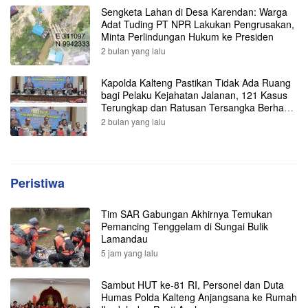
Sengketa Lahan di Desa Karendan: Warga
Adat Tuding PT NPR Lakukan Pengrusakan,
Minta Perlindungan Hukum ke Presiden
2 bulan yang lalu
Kapolda Kalteng Pastikan Tidak Ada Ruang
bagi Pelaku Kejahatan Jalanan, 121 Kasus
Terungkap dan Ratusan Tersangka Berhasil
Dibekuk
2 bulan yang lalu
Peristiwa
Tim SAR Gabungan Akhirnya Temukan
Pemancing Tenggelam di Sungai Bulik
Lamandau
5 jam yang lalu
Sambut HUT ke-81 RI, Personel dan Duta
Humas Polda Kalteng Anjangsana ke Rumah