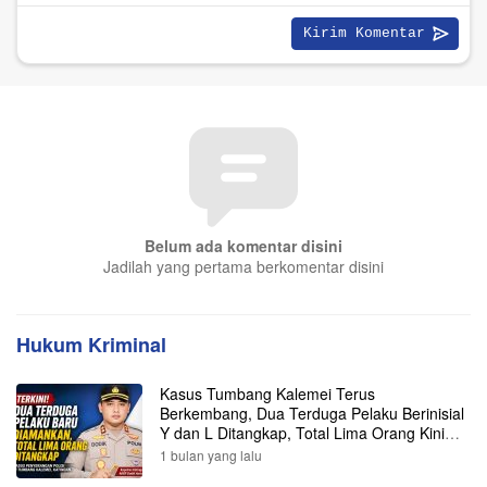
Belum ada komentar disini
Jadilah yang pertama berkomentar disini
Hukum Kriminal
Kasus Tumbang Kalemei Terus
Berkembang, Dua Terduga Pelaku Berinisial
Y dan L Ditangkap, Total Lima Orang Kini
Diamankan Polisi
1 bulan yang lalu