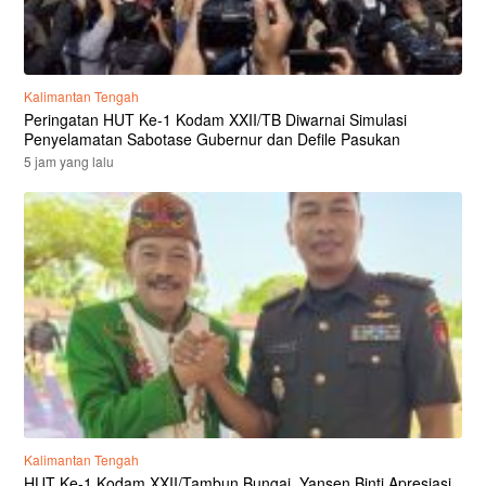
Kalimantan Tengah
Peringatan HUT Ke-1 Kodam XXII/TB Diwarnai Simulasi
Penyelamatan Sabotase Gubernur dan Defile Pasukan
5 jam yang lalu
Kalimantan Tengah
HUT Ke-1 Kodam XXII/Tambun Bungai, Yansen Binti Apresiasi