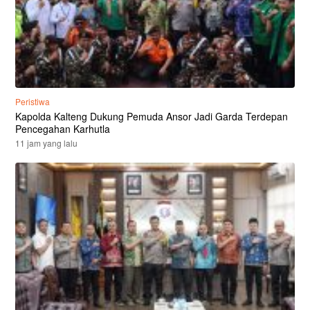
Peristiwa
Kapolda Kalteng Dukung Pemuda Ansor Jadi Garda Terdepan
Pencegahan Karhutla
11 jam yang lalu