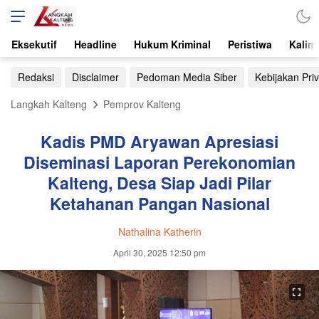
Eksekutif
Headline
Hukum Kriminal
Peristiwa
Kalim
Redaksi
Disclaimer
Pedoman Media Siber
Kebijakan Priv
Langkah Kalteng
Pemprov Kalteng
Kadis PMD Aryawan Apresiasi
Diseminasi Laporan Perekonomian
Kalteng, Desa Siap Jadi Pilar
Ketahanan Pangan Nasional
Nathalina Katherin
April 30, 2025 12:50 pm