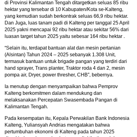
di Provinsi Kalimantan Tengah ditargetkan seluas 85 ribu
hektar yang tersebar di 10 Kabupaten/Kota se-Kalteng,
yang kemudian sudah berkontrak seluas 66,9 ribu hektar.
Dan Juga, luas tanam padi di Kalteng per tanggal 25 April
2025 yakni mencapai 92 ribu hektar atau sekitar 56% dari
luasan target tahun 2025 yaitu sebesar 164 ribu hektar .
“Selain itu, terdapat bantuan alat dan mesin pertanian
(Alsintan) Tahun 2024 – 2025 sebanyak 1.308 Unit,
termasuk bantuan untuk brigade pangan yang terdiri dari
hand sprayer, Trans planter, Traktor roda 4 dan 2, mesin
pompa air, Dryer, power thresher, CHB”, bebernya.
Ia menutup dengan menyampaikan bahwa Pemprov
Kalteng berkomitmen dalam mendukung dan
melaksanakan Percepatan Swasembada Pangan di
Kalimantan Tengah.
Pada kesempatan itu, Kepala Perwakilan Bank Indonesia
Kalteng, Yuliansyah Andrias mengatakan bahwa
pertumbuhan ekonomi di Kalteng pada tahun 2025