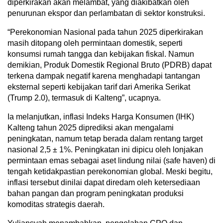
diperkirakan akan melambat, yang diakibatkan oleh
penurunan ekspor dan perlambatan di sektor konstruksi.
“Perekonomian Nasional pada tahun 2025 diperkirakan
masih ditopang oleh permintaan domestik, seperti
konsumsi rumah tangga dan kebijakan fiskal. Namun
demikian, Produk Domestik Regional Bruto (PDRB) dapat
terkena dampak negatif karena menghadapi tantangan
eksternal seperti kebijakan tarif dari Amerika Serikat
(Trump 2.0), termasuk di Kalteng”, ucapnya.
Ia melanjutkan, inflasi Indeks Harga Konsumen (IHK)
Kalteng tahun 2025 diprediksi akan mengalami
peningkatan, namum tetap berada dalam rentang target
nasional 2,5 ± 1%. Peningkatan ini dipicu oleh lonjakan
permintaan emas sebagai aset lindung nilai (safe haven) di
tengah ketidakpastian perekonomian global. Meski begitu,
inflasi tersebut dinilai dapat diredam oleh ketersediaan
bahan pangan dan program peningkatan produksi
komoditas strategis daerah.