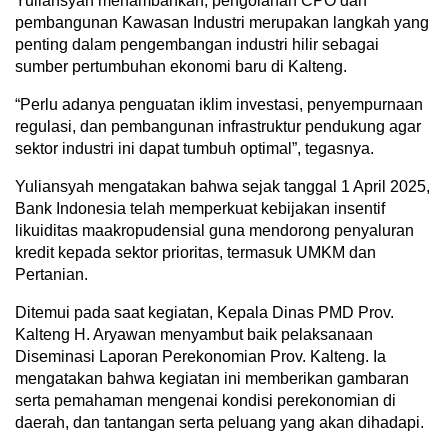
Yuliansyah menambahkan, pengolahan CPO dan
pembangunan Kawasan Industri merupakan langkah yang
penting dalam pengembangan industri hilir sebagai
sumber pertumbuhan ekonomi baru di Kalteng.
“Perlu adanya penguatan iklim investasi, penyempurnaan
regulasi, dan pembangunan infrastruktur pendukung agar
sektor industri ini dapat tumbuh optimal”, tegasnya.
Yuliansyah mengatakan bahwa sejak tanggal 1 April 2025,
Bank Indonesia telah memperkuat kebijakan insentif
likuiditas maakropudensial guna mendorong penyaluran
kredit kepada sektor prioritas, termasuk UMKM dan
Pertanian.
Ditemui pada saat kegiatan, Kepala Dinas PMD Prov.
Kalteng H. Aryawan menyambut baik pelaksanaan
Diseminasi Laporan Perekonomian Prov. Kalteng. Ia
mengatakan bahwa kegiatan ini memberikan gambaran
serta pemahaman mengenai kondisi perekonomian di
daerah, dan tantangan serta peluang yang akan dihadapi.