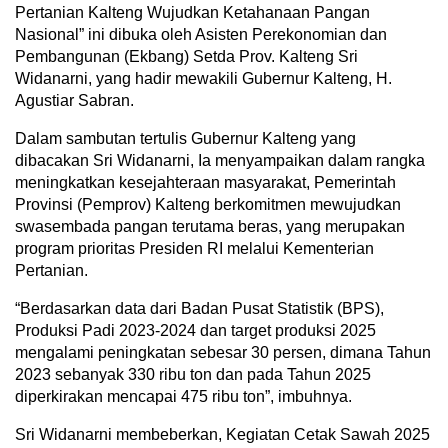
Pertanian Kalteng Wujudkan Ketahanaan Pangan
Nasional” ini dibuka oleh Asisten Perekonomian dan
Pembangunan (Ekbang) Setda Prov. Kalteng Sri
Widanarni, yang hadir mewakili Gubernur Kalteng, H.
Agustiar Sabran.
Dalam sambutan tertulis Gubernur Kalteng yang
dibacakan Sri Widanarni, Ia menyampaikan dalam rangka
meningkatkan kesejahteraan masyarakat, Pemerintah
Provinsi (Pemprov) Kalteng berkomitmen mewujudkan
swasembada pangan terutama beras, yang merupakan
program prioritas Presiden RI melalui Kementerian
Pertanian.
“Berdasarkan data dari Badan Pusat Statistik (BPS),
Produksi Padi 2023-2024 dan target produksi 2025
mengalami peningkatan sebesar 30 persen, dimana Tahun
2023 sebanyak 330 ribu ton dan pada Tahun 2025
diperkirakan mencapai 475 ribu ton”, imbuhnya.
Sri Widanarni membeberkan, Kegiatan Cetak Sawah 2025