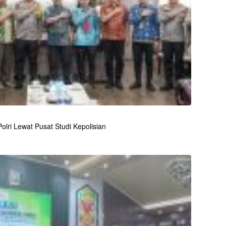
lri Lewat Pusat Studi Kepolisian