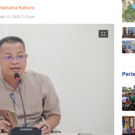
Nathalina Katherin
Mei 13, 2025 2:15 pm
Peri