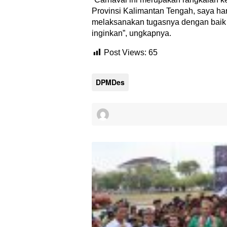
Provinsi Kalimantan Tengah, saya har
melaksanakan tugasnya dengan baik d
inginkan”, ungkapnya.
Post Views:
65
DPMDes