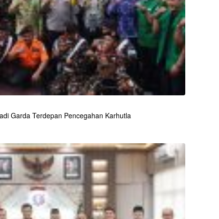
adi Garda Terdepan Pencegahan Karhutla