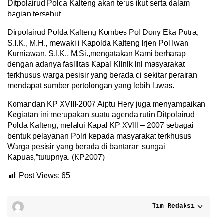
Ditpolairud Polda Kalteng akan terus ikut serta dalam
bagian tersebut.
Dirpolairud Polda Kalteng Kombes Pol Dony Eka Putra,
S.I.K., M.H., mewakili Kapolda Kalteng Irjen Pol Iwan
Kurniawan, S.I.K., M.Si.,mengatakan Kami berharap
dengan adanya fasilitas Kapal Klinik ini masyarakat
terkhusus warga pesisir yang berada di sekitar perairan
mendapat sumber pertolongan yang lebih luwas.
Komandan KP XVIII-2007 Aiptu Hery juga menyampaikan
Kegiatan ini merupakan suatu agenda rutin Ditpolairud
Polda Kalteng, melalui Kapal KP XVIII – 2007 sebagai
bentuk pelayanan Polri kepada masyarakat terkhusus
Warga pesisir yang berada di bantaran sungai
Kapuas,”tutupnya. (KP2007)
Post Views:
65
Tim Redaksi