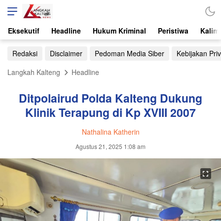
Eksekutif
Headline
Hukum Kriminal
Peristiwa
Kalim
Redaksi
Disclaimer
Pedoman Media Siber
Kebijakan Priv
Langkah Kalteng
Headline
Ditpolairud Polda Kalteng Dukung
Klinik Terapung di Kp XVIII 2007
Nathalina Katherin
Agustus 21, 2025 1:08 am