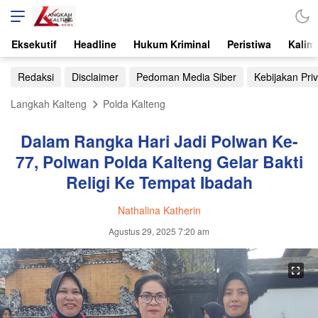
Eksekutif
Headline
Hukum Kriminal
Peristiwa
Kalim
Redaksi
Disclaimer
Pedoman Media Siber
Kebijakan Priv
Langkah Kalteng
Polda Kalteng
Dalam Rangka Hari Jadi Polwan Ke-
77, Polwan Polda Kalteng Gelar Bakti
Religi Ke Tempat Ibadah
Nathalina Katherin
Agustus 29, 2025 7:20 am