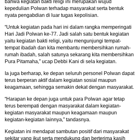
bahwa kegiatan bakti religi ini merupakan wujud
kepedulian Polwan terhadap masyarakat serta bentuk
nyata pengabdian di luar tugas kepolisian.
“Untuk kegiatan pada hari ini dalam rangka memperingati
Hari Jadi Polwan ke-77. Jadi salah satu bentuk kegiatan
yaitu kegiatan bakti religi, yaitu mengunjungi tempat-
tempat ibadah dan kita membantu membersihkan rumah-
rumah ibadah, salah satunya sekarang kita membersihkan
Pura Pitamaha,” ucap Debbi Kani di sela kegiatan.
Ia juga berharap, ke depan seluruh personel Polwan dapat
terus berperan aktif dalam kegiatan sosial maupun
keagamaan, sehingga semakin dekat dengan masyarakat.
“Harapan ke depan juga untuk para Polwan agar tetap
terus berempati dengan masyarakat dalam kegiatan-
kegiatan masyarakat maupun keagamaan maupun
kegiatan-kegiatan lainnya,” tandasnya.
Kegiatan ini mendapat sambutan positif dari masyarakat
sekitar yang ikut serta mendukung dan berterima kasih