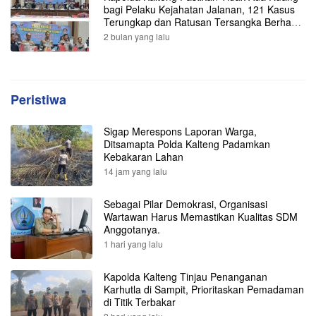
bagi Pelaku Kejahatan Jalanan, 121 Kasus
Terungkap dan Ratusan Tersangka Berhasil
Dibekuk
2 bulan yang lalu
Peristiwa
Sigap Merespons Laporan Warga,
Ditsamapta Polda Kalteng Padamkan
Kebakaran Lahan
14 jam yang lalu
Sebagai Pilar Demokrasi, Organisasi
Wartawan Harus Memastikan Kualitas SDM
Anggotanya.
1 hari yang lalu
Kapolda Kalteng Tinjau Penanganan
Karhutla di Sampit, Prioritaskan Pemadaman
di Titik Terbakar