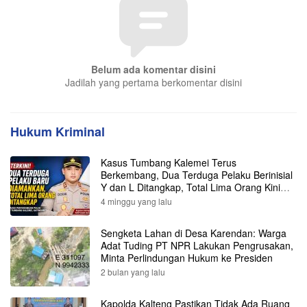
Belum ada komentar disini
Jadilah yang pertama berkomentar disini
Hukum Kriminal
Kasus Tumbang Kalemei Terus
Berkembang, Dua Terduga Pelaku Berinisial
Y dan L Ditangkap, Total Lima Orang Kini
Diamankan Polisi
4 minggu yang lalu
Sengketa Lahan di Desa Karendan: Warga
Adat Tuding PT NPR Lakukan Pengrusakan,
Minta Perlindungan Hukum ke Presiden
2 bulan yang lalu
Kapolda Kalteng Pastikan Tidak Ada Ruang