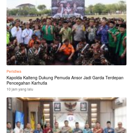
Peristiwa
Kapolda Kalteng Dukung Pemuda Ansor Jadi Garda Terdepan
Pencegahan Karhutla
10 jam yang lalu