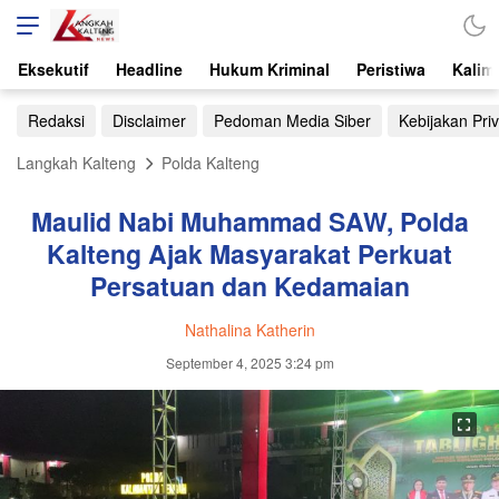
Eksekutif
Headline
Hukum Kriminal
Peristiwa
Kalim
Redaksi
Disclaimer
Pedoman Media Siber
Kebijakan Priv
Langkah Kalteng
Polda Kalteng
Maulid Nabi Muhammad SAW, Polda
Kalteng Ajak Masyarakat Perkuat
Persatuan dan Kedamaian
Nathalina Katherin
September 4, 2025 3:24 pm