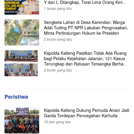
Y dan L Ditangkap, Total Lima Orang Kini
Diamankan Polisi
1 bulan yang lalu
Sengketa Lahan di Desa Karendan: Warga
Adat Tuding PT NPR Lakukan Pengrusakan,
Minta Perlindungan Hukum ke Presiden
2 bulan yang lalu
Kapolda Kalteng Pastikan Tidak Ada Ruang
bagi Pelaku Kejahatan Jalanan, 121 Kasus
Terungkap dan Ratusan Tersangka Berhasil
Dibekuk
2 bulan yang lalu
Peristiwa
Kapolda Kalteng Dukung Pemuda Ansor Jadi
Garda Terdepan Pencegahan Karhutla
10 jam yang lalu