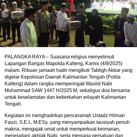
PALANGKA RAYA – Suasana religius menyelimuti
Lapangan Barigas Mapolda Kalteng, Kamis (4/9/2025)
malam. Ribuan jamaah hadir mengikuti Tabligh Akbar yang
digelar Kepolisian Daerah Kalimantan Tengah (Polda
Kalteng) dalam rangka memperingati Maulid Nabi
Muhammad SAW 1447 H/2025 M, sekaligus doa bersama
untuk keselamatan dan keberkahan wilayah Kalimantan
Tengah.
Kegiatan ini menghadirkan penceramah Ustadz Hilman
Fauzi, S.E.I., M.ESy. yang menyampaikan tausiyah penuh
makna, mengajak umat untuk memperkuat keimanan,
meneladani akhlak Nabi, serta menjaga persatuan dan