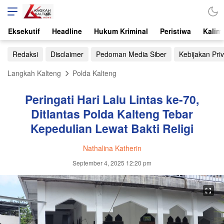
Eksekutif
Headline
Hukum Kriminal
Peristiwa
Kalim
Redaksi
Disclaimer
Pedoman Media Siber
Kebijakan Priv
Langkah Kalteng
Polda Kalteng
Peringati Hari Lalu Lintas ke-70,
Ditlantas Polda Kalteng Tebar
Kepedulian Lewat Bakti Religi
Nathalina Katherin
September 4, 2025 12:20 pm