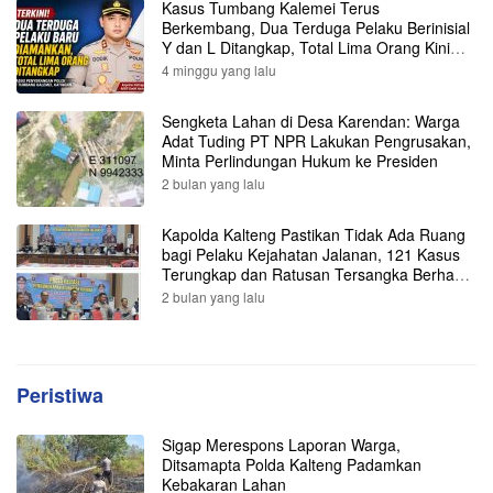
Kasus Tumbang Kalemei Terus
Berkembang, Dua Terduga Pelaku Berinisial
Y dan L Ditangkap, Total Lima Orang Kini
Diamankan Polisi
4 minggu yang lalu
Sengketa Lahan di Desa Karendan: Warga
Adat Tuding PT NPR Lakukan Pengrusakan,
Minta Perlindungan Hukum ke Presiden
2 bulan yang lalu
Kapolda Kalteng Pastikan Tidak Ada Ruang
bagi Pelaku Kejahatan Jalanan, 121 Kasus
Terungkap dan Ratusan Tersangka Berhasil
Dibekuk
2 bulan yang lalu
Peristiwa
Sigap Merespons Laporan Warga,
Ditsamapta Polda Kalteng Padamkan
Kebakaran Lahan