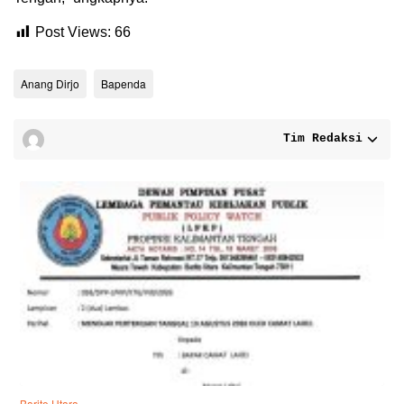
Post Views:
66
Anang Dirjo
Bapenda
Tim Redaksi
Barito Utara