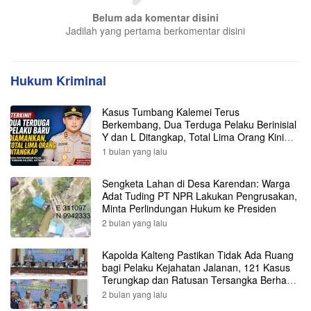
Belum ada komentar disini
Jadilah yang pertama berkomentar disini
Hukum Kriminal
Kasus Tumbang Kalemei Terus
Berkembang, Dua Terduga Pelaku Berinisial
Y dan L Ditangkap, Total Lima Orang Kini
Diamankan Polisi
1 bulan yang lalu
Sengketa Lahan di Desa Karendan: Warga
Adat Tuding PT NPR Lakukan Pengrusakan,
Minta Perlindungan Hukum ke Presiden
2 bulan yang lalu
Kapolda Kalteng Pastikan Tidak Ada Ruang
bagi Pelaku Kejahatan Jalanan, 121 Kasus
Terungkap dan Ratusan Tersangka Berhasil
Dibekuk
2 bulan yang lalu