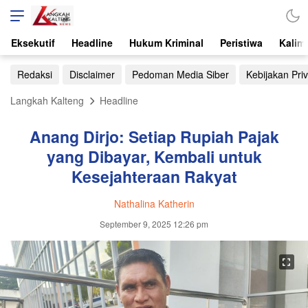
Eksekutif
Headline
Hukum Kriminal
Peristiwa
Kalim
Redaksi
Disclaimer
Pedoman Media Siber
Kebijakan Priv
Langkah Kalteng
Headline
Anang Dirjo: Setiap Rupiah Pajak
yang Dibayar, Kembali untuk
Kesejahteraan Rakyat
Nathalina Katherin
September 9, 2025 12:26 pm