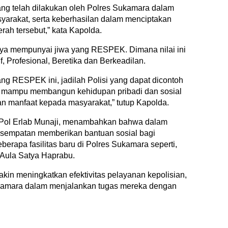
yang telah dilakukan oleh Polres Sukamara dalam
arakat, serta keberhasilan dalam menciptakan
rah tersebut,” kata Kapolda.
nya mempunyai jiwa yang RESPEK. Dimana nilai ini
 Profesional, Beretika dan Berkeadilan.
ng RESPEK ini, jadilah Polisi yang dapat dicontoh
ta mampu membangun kehidupan pribadi dan sosial
n manfaat kepada masyarakat,” tutup Kapolda.
Pol Erlab Munaji, menambahkan bahwa dalam
kesempatan memberikan bantuan sosial bagi
erapa fasilitas baru di Polres Sukamara seperti,
Aula Satya Haprabu.
kin meningkatkan efektivitas pelayanan kepolisian,
kamara dalam menjalankan tugas mereka dengan