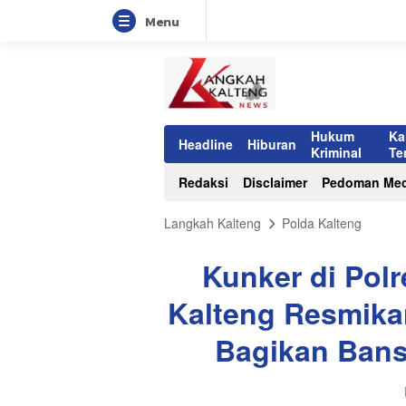
Menu
Hukum
Ka
Headline
Hiburan
Kriminal
Te
Redaksi
Disclaimer
Pedoman Med
Langkah Kalteng
Polda Kalteng
Kunker di Pol
Kalteng Resmikan
Bagikan Bans