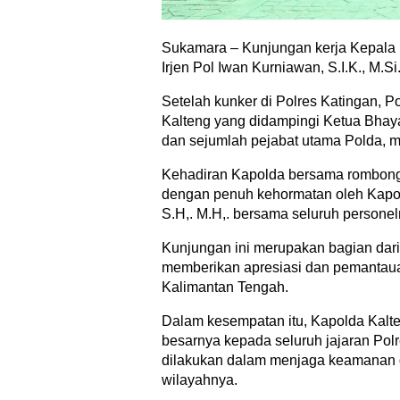
Sukamara – Kunjungan kerja Kepala 
Irjen Pol Iwan Kurniawan, S.I.K., M.Si
Setelah kunker di Polres Katingan, P
Kalteng yang didampingi Ketua Bhay
dan sejumlah pejabat utama Polda, 
Kehadiran Kapolda bersama rombonga
dengan penuh kehormatan oleh Kapol
S.H,. M.H,. bersama seluruh personel
Kunjungan ini merupakan bagian dari
memberikan apresiasi dan pemantauan
Kalimantan Tengah.
Dalam kesempatan itu, Kapolda Kalt
besarnya kepada seluruh jajaran Pol
dilakukan dalam menjaga keamanan d
wilayahnya.