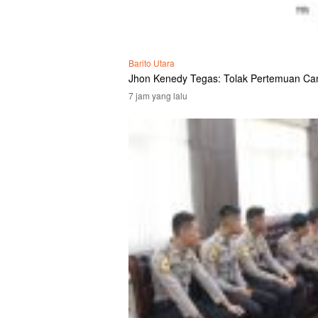
Barito Utara
Jhon Kenedy Tegas: Tolak Pertemuan Ca
7 jam yang lalu