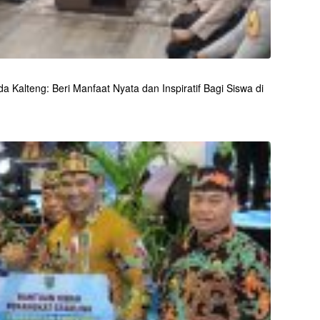
 Kalteng: Beri Manfaat Nyata dan Inspiratif Bagi Siswa di