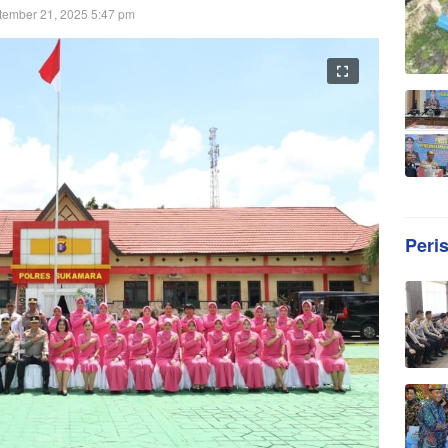
tember 21, 2025 5:47 pm
Peri