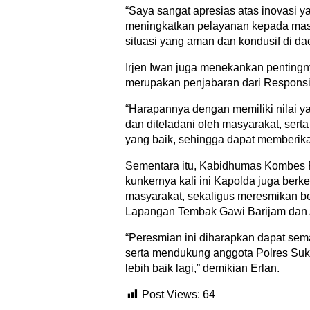
“Saya sangat apresias atas inovasi 
meningkatkan pelayanan kepada masy
situasi yang aman dan kondusif di dae
Irjen Iwan juga menekankan penting
merupakan penjabaran dari Responsif,
“Harapannya dengan memiliki nilai ya
dan diteladani oleh masyarakat, ser
yang baik, sehingga dapat memberika
Sementara itu, Kabidhumas Kombes 
kunkernya kali ini Kapolda juga ber
masyarakat, sekaligus meresmikan beb
Lapangan Tembak Gawi Barijam dan 
“Peresmian ini diharapkan dapat sema
serta mendukung anggota Polres Su
lebih baik lagi,” demikian Erlan.
Post Views:
64