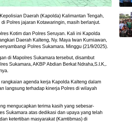
Kepolisian Daerah (Kapolda) Kalimantan Tengah,
. di Polres jajaran Kotawaringin, masih berlanjut.
olres Kotim dan Polres Seruyan. Kali ini Kapolda
angkari Daerah Kalteng, Ny. Maya Iwan Kurniawan,
menyambangi Polres Sukamara. Minggu (21/9/2025).
n di Mapolres Sukamara tersebut, disambut
res Sukamara, AKBP Abdian Berkat Ndraha,S.I.K,.
nya.
 rangkaian agenda kerja Kapolda Kalteng dalam
 langsung terhadap kinerja Polres di wilayah
eng mengucapkan terima kasih yang sebesar-
res Sukamara atas dedikasi dan upaya yang telah
an ketertiban masyarakat (Kamtibmas) di