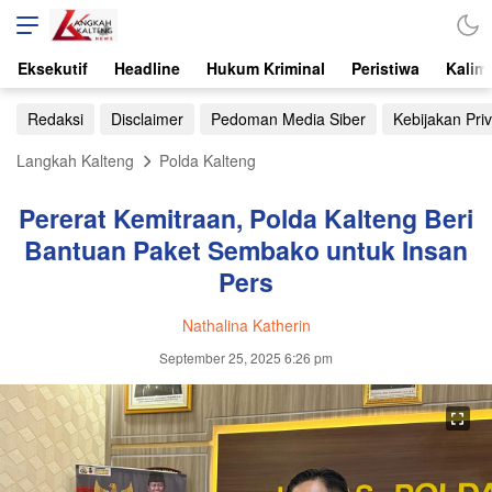
Eksekutif
Headline
Hukum Kriminal
Peristiwa
Kalim
Redaksi
Disclaimer
Pedoman Media Siber
Kebijakan Priv
Langkah Kalteng
Polda Kalteng
Pererat Kemitraan, Polda Kalteng Beri
Bantuan Paket Sembako untuk Insan
Pers
Nathalina Katherin
September 25, 2025 6:26 pm