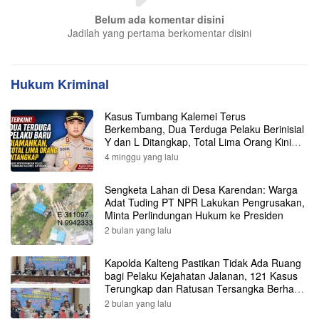
Belum ada komentar disini
Jadilah yang pertama berkomentar disini
Hukum Kriminal
Kasus Tumbang Kalemei Terus
Berkembang, Dua Terduga Pelaku Berinisial
Y dan L Ditangkap, Total Lima Orang Kini
Diamankan Polisi
4 minggu yang lalu
Sengketa Lahan di Desa Karendan: Warga
Adat Tuding PT NPR Lakukan Pengrusakan,
Minta Perlindungan Hukum ke Presiden
2 bulan yang lalu
Kapolda Kalteng Pastikan Tidak Ada Ruang
bagi Pelaku Kejahatan Jalanan, 121 Kasus
Terungkap dan Ratusan Tersangka Berhasil
Dibekuk
2 bulan yang lalu