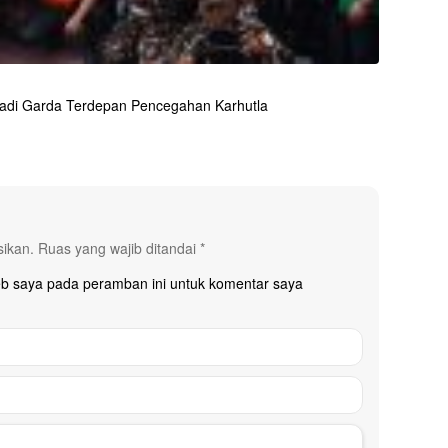
adi Garda Terdepan Pencegahan Karhutla
sikan.
Ruas yang wajib ditandai
*
eb saya pada peramban ini untuk komentar saya