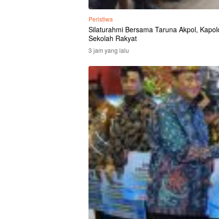
Peristiwa
Silaturahmi Bersama Taruna Akpol, Kapolda
Sekolah Rakyat
3 jam yang lalu