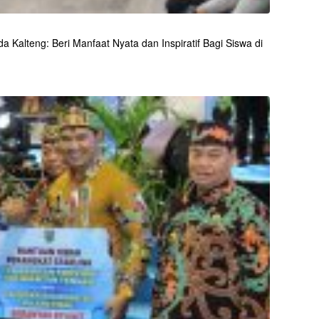
 Kalteng: Beri Manfaat Nyata dan Inspiratif Bagi Siswa di