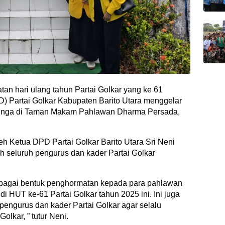
an hari ulang tahun Partai Golkar yang ke 61
 Partai Golkar Kabupaten Barito Utara menggelar
 bunga di Taman Makam Pahlawan Dharma Persada,
eh Ketua DPD Partai Golkar Barito Utara Sri Neni
h seluruh pengurus dan kader Partai Golkar
sebagai bentuk penghormatan kepada para pahlawan
i HUT ke-61 Partai Golkar tahun 2025 ini. Ini juga
pengurus dan kader Partai Golkar agar selalu
olkar, ” tutur Neni.