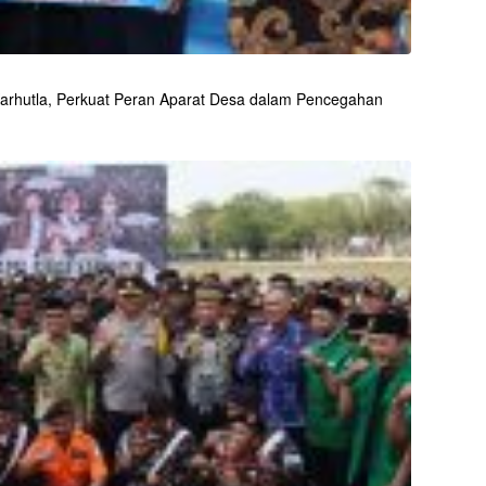
arhutla, Perkuat Peran Aparat Desa dalam Pencegahan