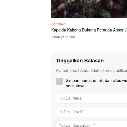
Peristiwa
Kapolda Kalteng Dukung Pemuda Ansor J
1 hari yang lalu
Tinggalkan Balasan
Alamat email Anda tidak akan dipublika
Simpan nama, email, dan situs w
berikutnya.