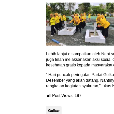
Lebih lanjut disampaikan oleh Neni s
juga telah melaksanakan aksi sosi
kesehatan gratis kepada masyarakat d
“ Hari puncak peringatan Partai Golk
Desember yang akan datang. Nantin
rangkaian kegiatan syukuran,” tukas 
Post Views:
197
Golkar