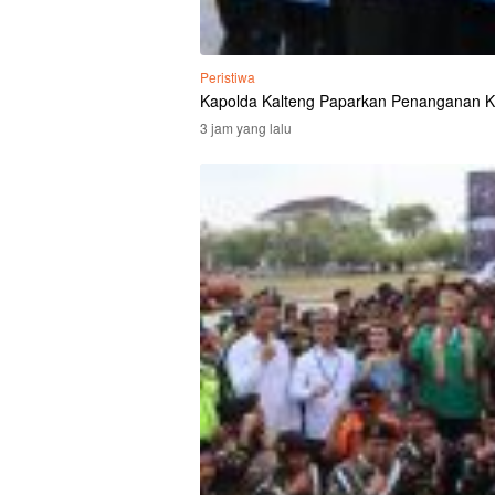
Peristiwa
Kapolda Kalteng Paparkan Penanganan K
3 jam yang lalu