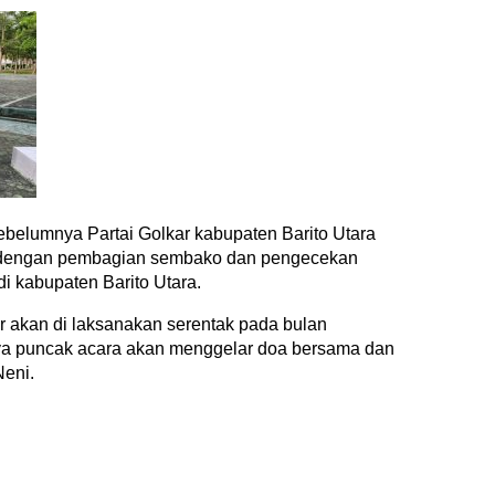
ebelumnya Partai Golkar kabupaten Barito Utara
al dengan pembagian sembako dan pengecekan
i kabupaten Barito Utara.
ar akan di laksanakan serentak pada bulan
ya puncak acara akan menggelar doa bersama dan
Neni.