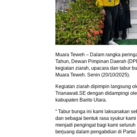
Muara Teweh – Dalam rangka peringat
Tahun, Dewan Pimpinan Daerah (DPD)
kegiatan ziarah, upacara dan tabur
Muara Teweh. Senin (20/10/2025).
Kegiatan ziarah dipimpin langsung ol
Trianawati.SE dengan didampingi ole
kabupaten Barito Utara.
“ Tabur bunga ini kami laksanakan 
dan sebagai bentuk rasa syukur kami d
menjadi pengingat bagi kami seluruh 
berjuang dalam pengabdian di Partai G