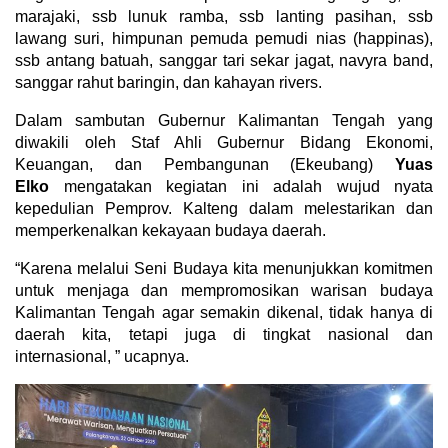
marajaki, ssb lunuk ramba, ssb lanting pasihan, ssb
lawang suri, himpunan pemuda pemudi nias (happinas),
ssb antang batuah, sanggar tari sekar jagat, navyra band,
sanggar rahut baringin, dan kahayan rivers.
Dalam sambutan Gubernur Kalimantan Tengah yang
diwakili oleh Staf Ahli Gubernur Bidang Ekonomi,
Keuangan, dan Pembangunan (Ekeubang)
Yuas
Elko
mengatakan kegiatan ini adalah wujud nyata
kepedulian Pemprov. Kalteng dalam melestarikan dan
memperkenalkan kekayaan budaya daerah.
“Karena melalui Seni Budaya kita menunjukkan komitmen
untuk menjaga dan mempromosikan warisan budaya
Kalimantan Tengah agar semakin dikenal, tidak hanya di
daerah kita, tetapi juga di tingkat nasional dan
internasional, ” ucapnya.