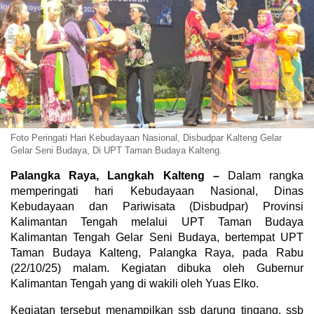
Foto Peringati Hari Kebudayaan Nasional, Disbudpar Kalteng Gelar
Gelar Seni Budaya, Di UPT Taman Budaya Kalteng.
Palangka Raya, Langkah Kalteng –
Dalam rangka
memperingati hari Kebudayaan Nasional
, Dinas
Kebudayaan dan Pariwisata (Disbudpar) Provinsi
Kalimantan Tengah melalui UPT Taman Budaya
Kalimantan Tengah
Gelar Seni Budaya, bertempat
UPT
Taman Budaya Kalteng, Palangka Raya, pada Rabu
(22/10/25) malam. Kegiatan dibuka oleh Gubernur
Kalimantan Tengah yang di wakili oleh Yuas Elko.
Kegiatan tersebut menampilkan
ssb darung tingang, ssb