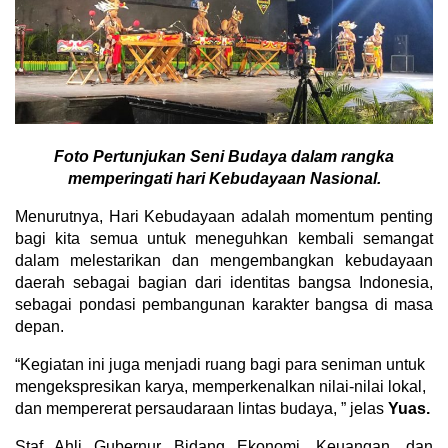
Foto Pertunjukan Seni Budaya d
alam rangka
memperingati hari Kebudayaan Nasional.
Menurutnya, Hari Kebudayaan adalah momentum penting
bagi kita semua untuk meneguhkan kembali semangat
dalam melestarikan dan mengembangkan kebudayaan
daerah sebagai bagian dari identitas bangsa Indonesia,
sebagai pondasi pembangunan karakter bangsa di masa
depan.
“Kegiatan ini juga menjadi ruang bagi para seniman untuk
mengekspresikan karya, memperkenalkan nilai-nilai lokal,
dan mempererat persaudaraan lintas budaya, ” jelas
Yuas.
Staf Ahli Gubernur Bidang Ekonomi, Keuangan, dan