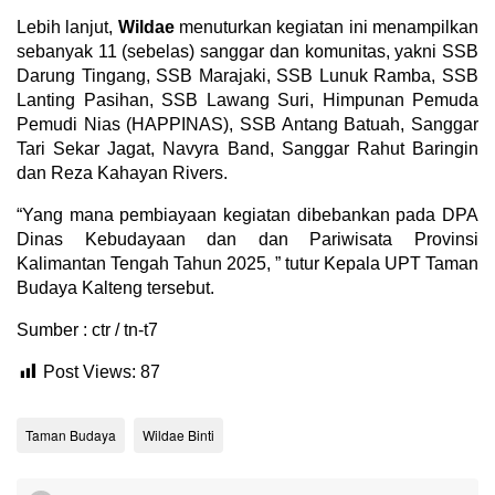
Lebih lanjut,
Wildae
menuturkan k
egiatan ini menampilkan
sebanyak 11 (sebelas) sanggar dan komunitas, yakni SSB
Darung Tingang, SSB Marajaki, SSB Lunuk Ramba, SSB
Lanting Pasihan, SSB Lawang Suri, Himpunan Pemuda
Pemudi Nias (HAPPINAS), SSB Antang Batuah, Sanggar
Tari Sekar Jagat, Navyra Band, Sanggar Rahut Baringin
dan Reza Kahayan Rivers.
“Yang mana pembiayaan kegiatan dibebankan pada DPA
Dinas Kebudayaan dan dan Pariwisata Provinsi
Kalimantan Tengah Tahun 2025, ” tutur
Kepala UPT Taman
Budaya Kalteng tersebut.
Sumber : ctr / tn-t7
Post Views:
87
Taman Budaya
Wildae Binti