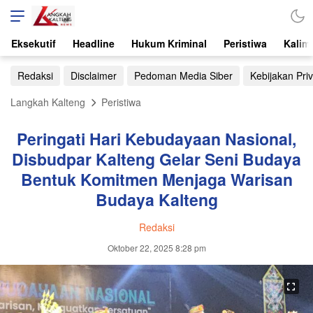
Eksekutif
Headline
Hukum Kriminal
Peristiwa
Kalim
Redaksi
Disclaimer
Pedoman Media Siber
Kebijakan Priv
Langkah Kalteng
Peristiwa
Peringati Hari Kebudayaan Nasional,
Disbudpar Kalteng Gelar Seni Budaya
Bentuk Komitmen Menjaga Warisan
Budaya Kalteng
Redaksi
Oktober 22, 2025 8:28 pm