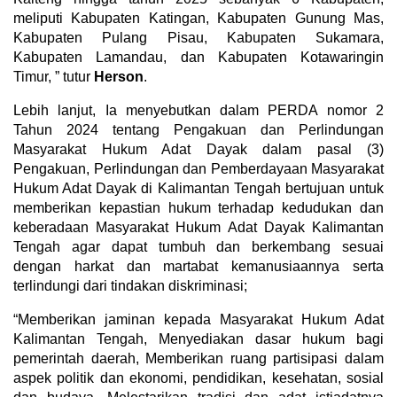
meliputi Kabupaten Katingan, Kabupaten Gunung Mas,
Kabupaten Pulang Pisau, Kabupaten Sukamara,
Kabupaten Lamandau, dan Kabupaten Kotawaringin
Timur, ” tutur
Herson
.
Lebih lanjut, Ia menyebutkan dalam PERDA nomor 2
Tahun 2024 tentang Pengakuan dan Perlindungan
Masyarakat Hukum Adat Dayak dalam pasal (3)
Pengakuan, Perlindungan dan Pemberdayaan Masyarakat
Hukum Adat Dayak di Kalimantan Tengah bertujuan untuk
memberikan kepastian hukum terhadap kedudukan dan
keberadaan Masyarakat Hukum Adat Dayak Kalimantan
Tengah agar dapat tumbuh dan berkembang sesuai
dengan harkat dan martabat kemanusiaannya serta
terlindungi dari tindakan diskriminasi;
“Memberikan jaminan kepada Masyarakat Hukum Adat
Kalimantan Tengah, Menyediakan dasar hukum bagi
pemerintah daerah, Memberikan ruang partisipasi dalam
aspek politik dan ekonomi, pendidikan, kesehatan, sosial