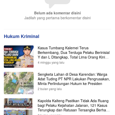
Belum ada komentar disini
Jadilah yang pertama berkomentar disini
Hukum Kriminal
Kasus Tumbang Kalemei Terus
Berkembang, Dua Terduga Pelaku Berinisial
Y dan L Ditangkap, Total Lima Orang Kini
Diamankan Polisi
4 minggu yang lalu
Sengketa Lahan di Desa Karendan: Warga
Adat Tuding PT NPR Lakukan Pengrusakan,
Minta Perlindungan Hukum ke Presiden
2 bulan yang lalu
Kapolda Kalteng Pastikan Tidak Ada Ruang
bagi Pelaku Kejahatan Jalanan, 121 Kasus
Terungkap dan Ratusan Tersangka Berhasil
Dibekuk