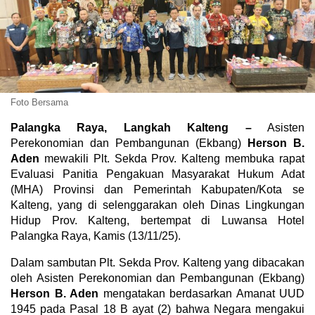
Foto Bersama
Palangka Raya, Langkah Kalteng –
Asisten
Perekonomian dan Pembangunan (Ekbang)
Herson B.
Aden
mewakili Plt. Sekda Prov. Kalteng membuka rapat
Evaluasi Panitia Pengakuan Masyarakat Hukum Adat
(MHA) Provinsi dan Pemerintah Kabupaten/Kota se
Kalteng, yang di selenggarakan oleh Dinas Lingkungan
Hidup Prov. Kalteng, bertempat di Luwansa Hotel
Palangka Raya, Kamis (13/11/25).
Dalam sambutan Plt. Sekda Prov. Kalteng yang dibacakan
oleh Asisten Perekonomian dan Pembangunan (Ekbang)
Herson B. Aden
mengatakan berdasarkan Amanat UUD
1945 pada Pasal 18 B ayat (2) bahwa Negara mengakui