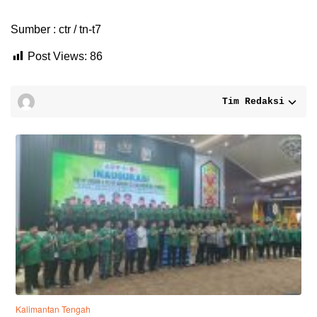
Sumber : ctr / tn-t7
Post Views:
86
Tim Redaksi
Kalimantan Tengah