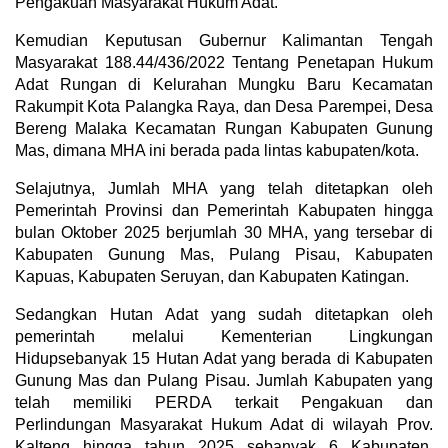
Pengakuan Masyarakat Hukum Adat.
Kemudian Keputusan Gubernur Kalimantan Tengah
Masyarakat 188.44/436/2022 Tentang Penetapan Hukum
Adat Rungan di Kelurahan Mungku Baru Kecamatan
Rakumpit Kota Palangka Raya, dan Desa Parempei, Desa
Bereng Malaka Kecamatan Rungan Kabupaten Gunung
Mas, dimana MHA ini berada pada lintas kabupaten/kota.
Selajutnya, Jumlah MHA yang telah ditetapkan oleh
Pemerintah Provinsi dan Pemerintah Kabupaten hingga
bulan Oktober 2025 berjumlah 30 MHA, yang tersebar di
Kabupaten Gunung Mas, Pulang Pisau, Kabupaten
Kapuas, Kabupaten Seruyan, dan Kabupaten Katingan.
Sedangkan Hutan Adat yang sudah ditetapkan oleh
pemerintah melalui Kementerian Lingkungan
Hidupsebanyak 15 Hutan Adat yang berada di Kabupaten
Gunung Mas dan Pulang Pisau. Jumlah Kabupaten yang
telah memiliki PERDA terkait Pengakuan dan
Perlindungan Masyarakat Hukum Adat di wilayah Prov.
Kalteng hingga tahun 2025 sebanyak 6 Kabupaten,