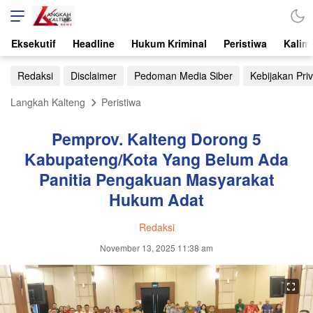
Eksekutif
Headline
Hukum Kriminal
Peristiwa
Kalim
Redaksi
Disclaimer
Pedoman Media Siber
Kebijakan Priv
Langkah Kalteng
Peristiwa
Pemprov. Kalteng Dorong 5
Kabupateng/Kota Yang Belum Ada
Panitia Pengakuan Masyarakat
Hukum Adat
Redaksi
November 13, 2025 11:38 am