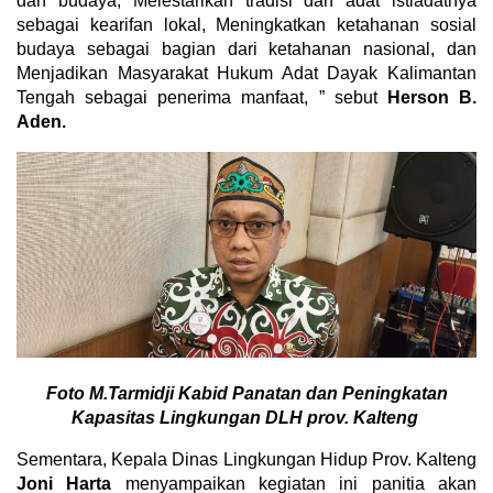
dan budaya, Melestarikan tradisi dan adat istiadatnya
sebagai kearifan lokal, Meningkatkan ketahanan sosial
budaya sebagai bagian dari ketahanan nasional, dan
Menjadikan Masyarakat Hukum Adat Dayak Kalimantan
Tengah sebagai penerima manfaat, ” sebut
Herson B.
Aden.
Foto M.Tarmidji Kabid Panatan dan Peningkatan
Kapasitas Lingkungan DLH prov. Kalteng
Sementara, Kepala Dinas Lingkungan Hidup Prov. Kalteng
Joni Harta
menyampaikan kegiatan ini panitia akan