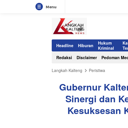
Menu
Hukum
Ka
Headline
Hiburan
Kriminal
Te
Redaksi
Disclaimer
Pedoman Med
Langkah Kalteng
Peristiwa
Gubernur Kalten
Sinergi dan K
Kesuksesan K