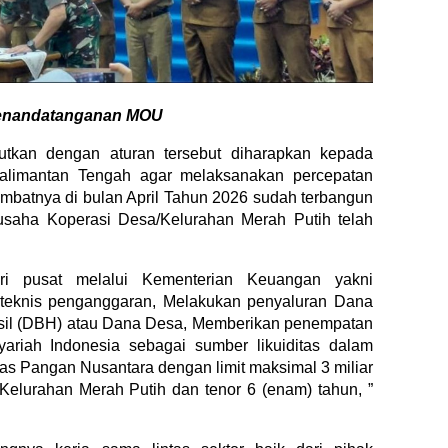
enandatanganan MOU
utkan dengan aturan tersebut diharapkan kepada
Kalimantan Tengah agar melaksanakan percepatan
mbatnya di bulan April Tahun 2026 sudah terbangun
t usaha Koperasi Desa/Kelurahan Merah Putih telah
i pusat melalui Kementerian Keuangan yakni
 teknis penganggaran, Melakukan penyaluran Dana
sil (DBH) atau Dana Desa, Memberikan penempatan
iah Indonesia sebagai sumber likuiditas dalam
s Pangan Nusantara dengan limit maksimal 3 miliar
/Kelurahan Merah Putih dan tenor 6 (enam) tahun, ”