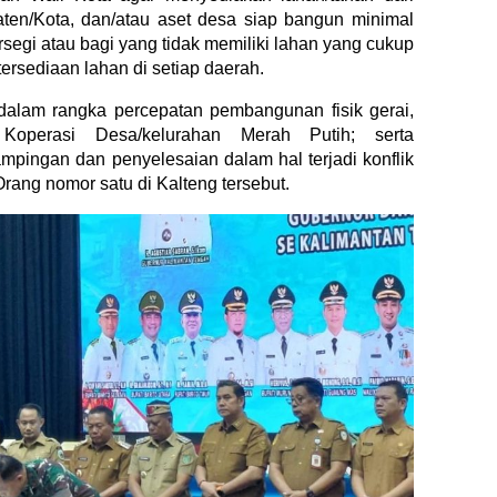
aten/Kota, dan/atau aset desa siap bangun minimal
egi atau bagi yang tidak memiliki lahan yang cukup
ersediaan lahan di setiap daerah.
dalam rangka percepatan pembangunan fisik gerai,
Koperasi Desa/kelurahan Merah Putih; serta
pingan dan penyelesaian dalam hal terjadi konflik
Orang nomor satu di Kalteng tersebut.