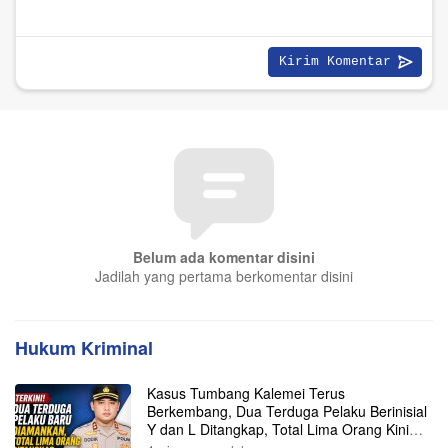
Belum ada komentar disini
Jadilah yang pertama berkomentar disini
Hukum Kriminal
Kasus Tumbang Kalemei Terus
Berkembang, Dua Terduga Pelaku Berinisial
Y dan L Ditangkap, Total Lima Orang Kini
Diamankan Polisi