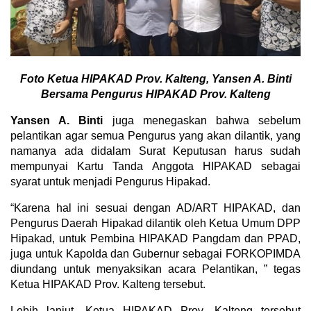
Foto Ketua HIPAKAD Prov. Kalteng, Yansen A. Binti
Bersama Pengurus HIPAKAD Prov. Kalteng
Yansen A. Binti
juga menegaskan bahwa sebelum
pelantikan agar semua Pengurus yang akan dilantik, yang
namanya ada didalam Surat Keputusan harus sudah
mempunyai Kartu Tanda Anggota HIPAKAD sebagai
syarat untuk menjadi Pengurus Hipakad.
“Karena hal ini sesuai dengan AD/ART HIPAKAD, dan
Pengurus Daerah Hipakad dilantik oleh Ketua Umum DPP
Hipakad, untuk Pembina HIPAKAD Pangdam dan PPAD,
juga untuk Kapolda dan Gubernur sebagai FORKOPIMDA
diundang untuk menyaksikan acara Pelantikan, ” tegas
Ketua HIPAKAD Prov. Kalteng tersebut.
Lebih lanjut, Ketua HIPAKAD Prov. Kalteng tersebut