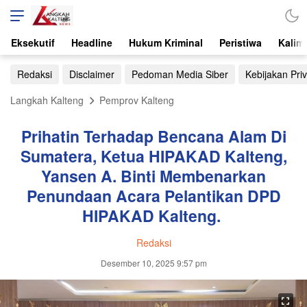
Eksekutif
Headline
Hukum Kriminal
Peristiwa
Kalim
Redaksi
Disclaimer
Pedoman Media Siber
Kebijakan Priv
Langkah Kalteng
Pemprov Kalteng
Prihatin Terhadap Bencana Alam Di
Sumatera, Ketua HIPAKAD Kalteng,
Yansen A. Binti Membenarkan
Penundaan Acara Pelantikan DPD
HIPAKAD Kalteng.
Redaksi
Desember 10, 2025 9:57 pm