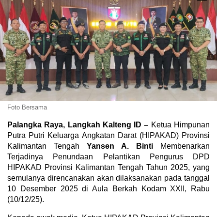
Foto Bersama
Palangka Raya, Langkah Kalteng ID –
Ketua Himpunan
Putra Putri Keluarga Angkatan Darat (HIPAKAD) Provinsi
Kalimantan Tengah
Yansen A. Binti
Membenarkan
Terjadinya Penundaan Pelantikan Pengurus DPD
HIPAKAD Provinsi Kalimantan Tengah Tahun 2025, yang
semulanya direncanakan akan dilaksanakan pada tanggal
10 Desember 2025 di Aula Berkah Kodam XXII, Rabu
(10/12/25).