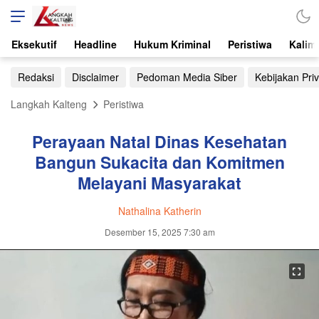
Eksekutif
Headline
Hukum Kriminal
Peristiwa
Kalim
Redaksi
Disclaimer
Pedoman Media Siber
Kebijakan Priv
Langkah Kalteng
Peristiwa
Perayaan Natal Dinas Kesehatan
Bangun Sukacita dan Komitmen
Melayani Masyarakat
Nathalina Katherin
Desember 15, 2025 7:30 am