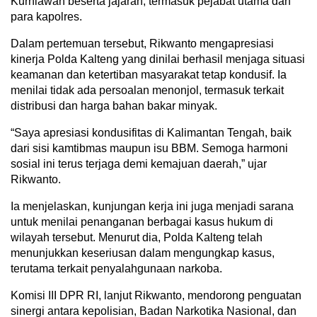
Kurniawan beserta jajaran, termasuk pejabat utama dan
para kapolres.
Dalam pertemuan tersebut, Rikwanto mengapresiasi
kinerja Polda Kalteng yang dinilai berhasil menjaga situasi
keamanan dan ketertiban masyarakat tetap kondusif. Ia
menilai tidak ada persoalan menonjol, termasuk terkait
distribusi dan harga bahan bakar minyak.
“Saya apresiasi kondusifitas di Kalimantan Tengah, baik
dari sisi kamtibmas maupun isu BBM. Semoga harmoni
sosial ini terus terjaga demi kemajuan daerah,” ujar
Rikwanto.
Ia menjelaskan, kunjungan kerja ini juga menjadi sarana
untuk menilai penanganan berbagai kasus hukum di
wilayah tersebut. Menurut dia, Polda Kalteng telah
menunjukkan keseriusan dalam mengungkap kasus,
terutama terkait penyalahgunaan narkoba.
Komisi III DPR RI, lanjut Rikwanto, mendorong penguatan
sinergi antara kepolisian, Badan Narkotika Nasional, dan