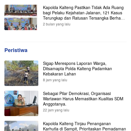
Kapolda Kalteng Pastikan Tidak Ada Ruang
bagi Pelaku Kejahatan Jalanan, 121 Kasus
Terungkap dan Ratusan Tersangka Berhasil
Dibekuk
2 bulan yang lalu
Peristiwa
Sigap Merespons Laporan Warga,
Ditsamapta Polda Kalteng Padamkan
Kebakaran Lahan
8 jam yang lalu
Sebagai Pilar Demokrasi, Organisasi
Wartawan Harus Memastikan Kualitas SDM
Anggotanya.
22 jam yang lalu
Kapolda Kalteng Tinjau Penanganan
Karhutla di Sampit, Prioritaskan Pemadaman