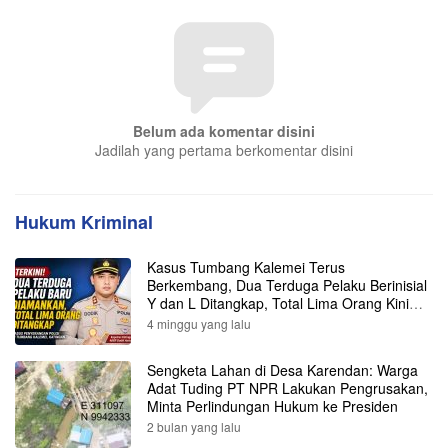
Belum ada komentar disini
Jadilah yang pertama berkomentar disini
Hukum Kriminal
Kasus Tumbang Kalemei Terus
Berkembang, Dua Terduga Pelaku Berinisial
Y dan L Ditangkap, Total Lima Orang Kini
Diamankan Polisi
4 minggu yang lalu
Sengketa Lahan di Desa Karendan: Warga
Adat Tuding PT NPR Lakukan Pengrusakan,
Minta Perlindungan Hukum ke Presiden
2 bulan yang lalu