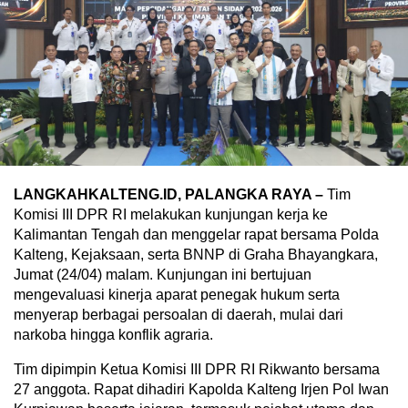
LANGKAHKALTENG.ID, PALANGKA RAYA –
Tim
Komisi III DPR RI melakukan kunjungan kerja ke
Kalimantan Tengah dan menggelar rapat bersama Polda
Kalteng, Kejaksaan, serta BNNP di Graha Bhayangkara,
Jumat (24/04) malam. Kunjungan ini bertujuan
mengevaluasi kinerja aparat penegak hukum serta
menyerap berbagai persoalan di daerah, mulai dari
narkoba hingga konflik agraria.
Tim dipimpin Ketua Komisi III DPR RI Rikwanto bersama
27 anggota. Rapat dihadiri Kapolda Kalteng Irjen Pol Iwan