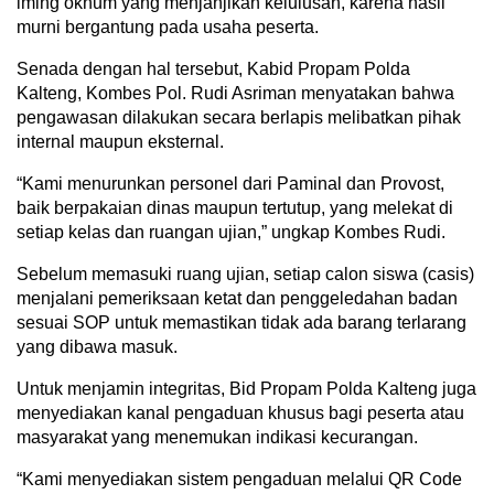
iming oknum yang menjanjikan kelulusan, karena hasil
murni bergantung pada usaha peserta.
Senada dengan hal tersebut, Kabid Propam Polda
Kalteng, Kombes Pol. Rudi Asriman menyatakan bahwa
pengawasan dilakukan secara berlapis melibatkan pihak
internal maupun eksternal.
“Kami menurunkan personel dari Paminal dan Provost,
baik berpakaian dinas maupun tertutup, yang melekat di
setiap kelas dan ruangan ujian,” ungkap Kombes Rudi.
Sebelum memasuki ruang ujian, setiap calon siswa (casis)
menjalani pemeriksaan ketat dan penggeledahan badan
sesuai SOP untuk memastikan tidak ada barang terlarang
yang dibawa masuk.
Untuk menjamin integritas, Bid Propam Polda Kalteng juga
menyediakan kanal pengaduan khusus bagi peserta atau
masyarakat yang menemukan indikasi kecurangan.
“Kami menyediakan sistem pengaduan melalui QR Code