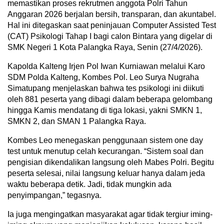
memastikan proses rekrutmen anggota Polri Tahun
Anggaran 2026 berjalan bersih, transparan, dan akuntabel.
Hal ini ditegaskan saat peninjauan Computer Assisted Test
(CAT) Psikologi Tahap I bagi calon Bintara yang digelar di
SMK Negeri 1 Kota Palangka Raya, Senin (27/4/2026).
Kapolda Kalteng Irjen Pol Iwan Kurniawan melalui Karo
SDM Polda Kalteng, Kombes Pol. Leo Surya Nugraha
Simatupang menjelaskan bahwa tes psikologi ini diikuti
oleh 881 peserta yang dibagi dalam beberapa gelombang
hingga Kamis mendatang di tiga lokasi, yakni SMKN 1,
SMKN 2, dan SMAN 1 Palangka Raya.
Kombes Leo menegaskan penggunaan sistem one day
test untuk menutup celah kecurangan. “Sistem soal dan
pengisian dikendalikan langsung oleh Mabes Polri. Begitu
peserta selesai, nilai langsung keluar hanya dalam jeda
waktu beberapa detik. Jadi, tidak mungkin ada
penyimpangan,” tegasnya.
Ia juga mengingatkan masyarakat agar tidak tergiur iming-