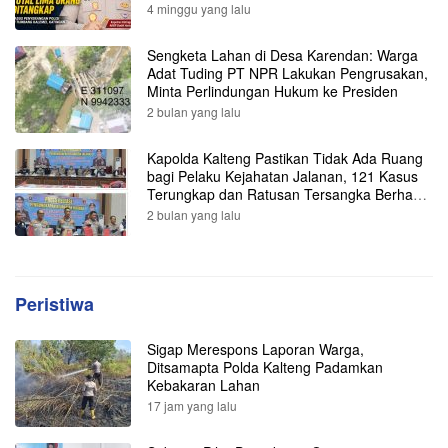
Diamankan Polisi
4 minggu yang lalu
Sengketa Lahan di Desa Karendan: Warga
Adat Tuding PT NPR Lakukan Pengrusakan,
Minta Perlindungan Hukum ke Presiden
2 bulan yang lalu
Kapolda Kalteng Pastikan Tidak Ada Ruang
bagi Pelaku Kejahatan Jalanan, 121 Kasus
Terungkap dan Ratusan Tersangka Berhasil
Dibekuk
2 bulan yang lalu
Peristiwa
Sigap Merespons Laporan Warga,
Ditsamapta Polda Kalteng Padamkan
Kebakaran Lahan
17 jam yang lalu