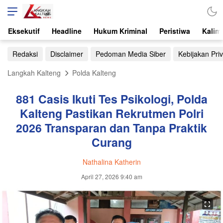
Eksekutif
Headline
Hukum Kriminal
Peristiwa
Kalim
Redaksi
Disclaimer
Pedoman Media Siber
Kebijakan Priv
Langkah Kalteng
Polda Kalteng
881 Casis Ikuti Tes Psikologi, Polda
Kalteng Pastikan Rekrutmen Polri
2026 Transparan dan Tanpa Praktik
Curang
Nathalina Katherin
April 27, 2026 9:40 am