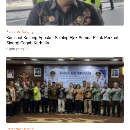
Pemprov Kalteng
Kadishut Kalteng Agustan Saining Ajak Semua Pihak Perkuat
Sinergi Cegah Karhutla
9 jam yang lalu
Pemprov Kalteng