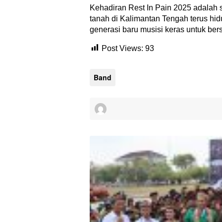
Kehadiran Rest In Pain 2025 adalah
tanah di Kalimantan Tengah terus hi
generasi baru musisi keras untuk ber
Post Views:
93
Band