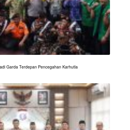
adi Garda Terdepan Pencegahan Karhutla