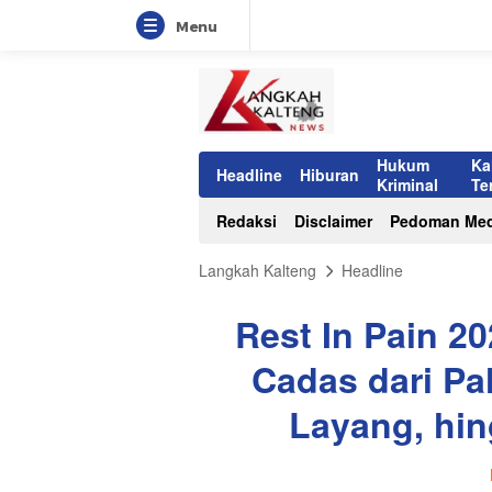
Menu
Hukum
Ka
Headline
Hiburan
Kriminal
Te
Redaksi
Disclaimer
Pedoman Med
Langkah Kalteng
Headline
Rest In Pain 2
Cadas dari Pa
Layang, hi