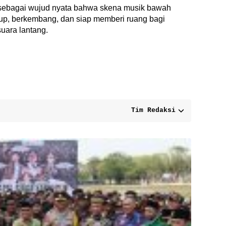
 sebagai wujud nyata bahwa skena musik bawah
dup, berkembang, dan siap memberi ruang bagi
suara lantang.
Tim Redaksi