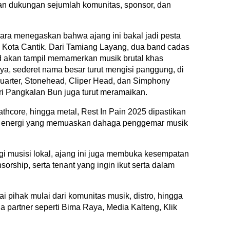
n dukungan sejumlah komunitas, sponsor, dan
ra menegaskan bahwa ajang ini bakal jadi pesta
i Kota Cantik. Dari Tamiang Layang, dua band cadas
ed akan tampil memamerkan musik brutal khas
a, sederet nama besar turut mengisi panggung, di
quarter, Stonehead, Cliper Head, dan Simphony
ari Pangkalan Bun juga turut meramaikan.
hcore, hingga metal, Rest In Pain 2025 dipastikan
 energi yang memuaskan dahaga penggemar musik
gi musisi lokal, ajang ini juga membuka kesempatan
sorship, serta tenant yang ingin ikut serta dalam
 pihak mulai dari komunitas musik, distro, hingga
 partner seperti Bima Raya, Media Kalteng, Klik