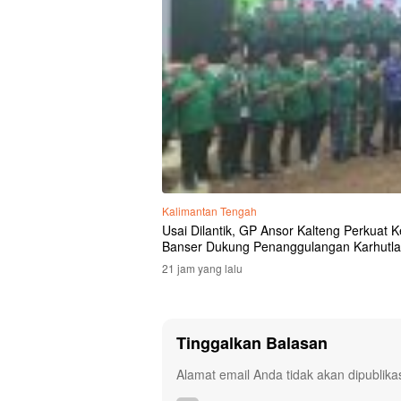
Kalimantan Tengah
Usai Dilantik, GP Ansor Kalteng Perkuat
Banser Dukung Penanggulangan Karhutla
21 jam yang lalu
Tinggalkan Balasan
Alamat email Anda tidak akan dipublika