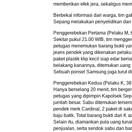
memberikan efek jera, sekaligus mem
Berbekal informasi dari warga, tim 
Sepang melakukan penyelidikan dan
Penggerebekan Pertama (Pelaku M, 6
Sekitar pukul 21.00 WIB, tim mengg
petugas menemukan barang bukti yang 
jeans pendek yang dikenakan pelaku, 
paket plastik klip kecil siap edar ber
belakang kanannya, ditemukan uang t
Sebuah ponsel Samsung juga turut d
Penggerebekan Kedua (Pelaku K, 38
Hanya berselang 20 menit, tim bergera
petugas yang dipimpin Kapolsek Sep
jumlah besar. Sabu ditemukan tersemb
pendek merk Cardinal, 2 paket di sak
baju batik. Total barang bukti dari K
Selain itu, diamankan pula uang tunai
penjualan, serta sendok sabu dan bar