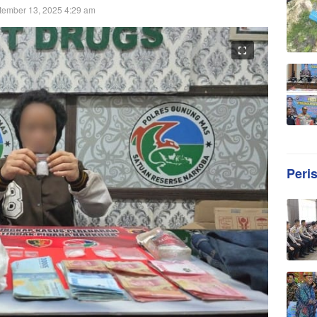
tember 13, 2025 4:29 am
Peri