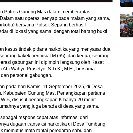
en Polres Gunung Mas dalam memberantas
i. Dalam satu operasi senyap pada malam yang sama,
rkoba) bersama Polsek Sepang berhasil
ar di lokasi yang sama, dengan total barang bukti
n kasus tindak pidana narkotika yang menyasar dua
eorang kakek berinisial M (65), dan kedua, seorang
Operasi gabungan ini dipimpin langsung oleh Kasat
 Abi Wahyu Prasetyo, S.Tr.K., M.H., bersama
, dan personel gabungan.
an pada hari Kamis, 11 September 2025, di Desa
, Kabupaten Gunung Mas. Penangkapan pertama
00 WIB, disusul penangkapan K hanya 20 menit
rumahnya yang juga berada di desa yang sama.
sebagai respons cepat atas informasi dari
nya dugaan transaksi narkotika di Desa Tumbang
k memutus mata rantai peredaran sabu dan