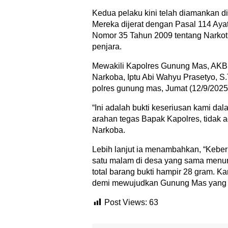
Kedua pelaku kini telah diamankan d
Mereka dijerat dengan Pasal 114 Aya
Nomor 35 Tahun 2009 tentang Narko
penjara.
Mewakili Kapolres Gunung Mas, AKBP
Narkoba, Iptu Abi Wahyu Prasetyo, S
polres gunung mas, Jumat (12/9/2025
“Ini adalah bukti keseriusan kami da
arahan tegas Bapak Kapolres, tidak 
Narkoba.
Lebih lanjut ia menambahkan, “Kebe
satu malam di desa yang sama menu
total barang bukti hampir 28 gram. K
demi mewujudkan Gunung Mas yang be
Post Views:
63