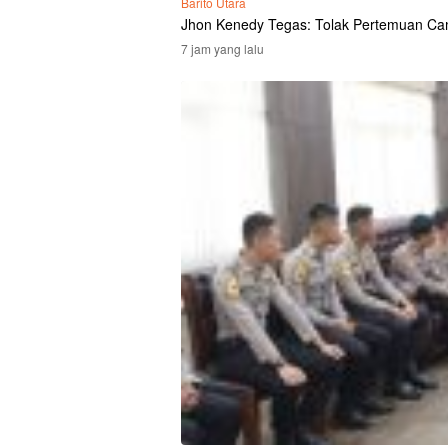
Barito Utara
Jhon Kenedy Tegas: Tolak Pertemuan Ca
7 jam yang lalu