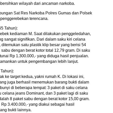
bersihkan wilayah dari ancaman narkoba.
gabungan Sat Res Narkoba Polres Gumas dan Polsek
 penggerebekan terencana.
5 Tahun):
erebek kediaman M. Saat dilakukan penggeledahan,
sangat signifikan. Dari dalam saku kiri celana
ditemukan satu plastik klip besar yang berisi 54
isi sabu dengan berat kotor total 12,79 gram. Di saku
unai Rp 1.300.000,- yang diduga hasil penjualan.
iamankan untuk pengembangan lebih lanjut.
 Tahun):
k ke target kedua, yakni rumah K. Di lokasi ini,
ang juga berhasil menemukan barang bukti dalam
unyi di beberapa tempat: 3 paket di saku celana
u celana jeans Dominant, dan 3 paket lagi di saku
 adalah 8 paket sabu dengan berat kotor 15,00 gram.
 Rp 3.400.000,- yang diakui sebagai hasil
ang bukti lainnya.