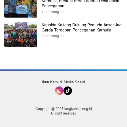
Karhutla, Perkuat Peran Aparat Desa dalam
Pencegahan
1 hari yang lalu
Kapolda Kalteng Dukung Pemuda Ansor Jadi
Garda Terdepan Pencegahan Karhutla
2 hari yang lalu
Ikuti Kami di Media Sosial
Copyright @ 2025 langkahkalteng.id
All right reserved