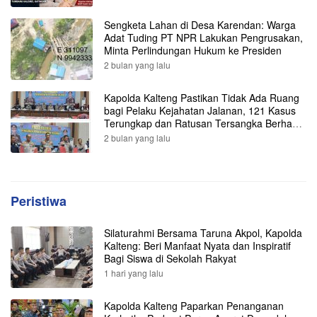
Sengketa Lahan di Desa Karendan: Warga
Adat Tuding PT NPR Lakukan Pengrusakan,
Minta Perlindungan Hukum ke Presiden
2 bulan yang lalu
Kapolda Kalteng Pastikan Tidak Ada Ruang
bagi Pelaku Kejahatan Jalanan, 121 Kasus
Terungkap dan Ratusan Tersangka Berhasil
Dibekuk
2 bulan yang lalu
Peristiwa
Silaturahmi Bersama Taruna Akpol, Kapolda
Kalteng: Beri Manfaat Nyata dan Inspiratif
Bagi Siswa di Sekolah Rakyat
1 hari yang lalu
Kapolda Kalteng Paparkan Penanganan