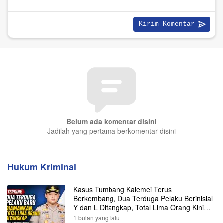
Belum ada komentar disini
Jadilah yang pertama berkomentar disini
Hukum Kriminal
Kasus Tumbang Kalemei Terus
Berkembang, Dua Terduga Pelaku Berinisial
Y dan L Ditangkap, Total Lima Orang Kini
Diamankan Polisi
1 bulan yang lalu