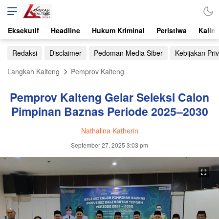
Eksekutif
Headline
Hukum Kriminal
Peristiwa
Kalim
Redaksi
Disclaimer
Pedoman Media Siber
Kebijakan Priv
Langkah Kalteng
Pemprov Kalteng
Pemprov Kalteng Gelar Seleksi Calon
Pimpinan Baznas Periode 2025–2030
Nathalina Katherin
September 27, 2025 3:03 pm