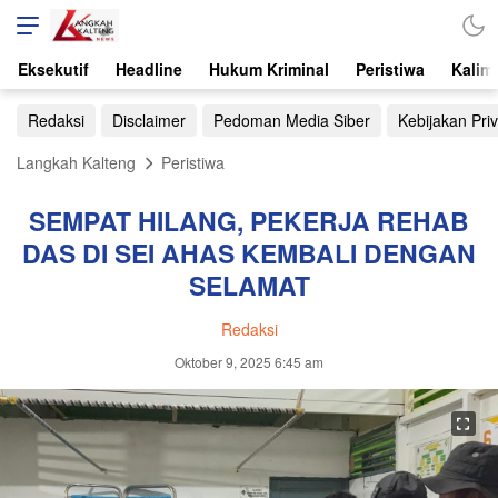
Eksekutif
Headline
Hukum Kriminal
Peristiwa
Kalim
Redaksi
Disclaimer
Pedoman Media Siber
Kebijakan Priv
Langkah Kalteng
Peristiwa
SEMPAT HILANG, PEKERJA REHAB
DAS DI SEI AHAS KEMBALI DENGAN
SELAMAT
Redaksi
Oktober 9, 2025 6:45 am