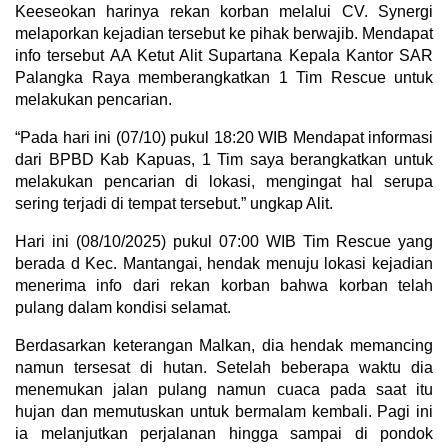
Keeseokan harinya rekan korban melalui CV. Synergi
melaporkan kejadian tersebut ke pihak berwajib. Mendapat
info tersebut AA Ketut Alit Supartana Kepala Kantor SAR
Palangka Raya memberangkatkan 1 Tim Rescue untuk
melakukan pencarian.
“Pada hari ini (07/10) pukul 18:20 WIB Mendapat informasi
dari BPBD Kab Kapuas, 1 Tim saya berangkatkan untuk
melakukan pencarian di lokasi, mengingat hal serupa
sering terjadi di tempat tersebut.” ungkap Alit.
Hari ini (08/10/2025) pukul 07:00 WIB Tim Rescue yang
berada d Kec. Mantangai, hendak menuju lokasi kejadian
menerima info dari rekan korban bahwa korban telah
pulang dalam kondisi selamat.
Berdasarkan keterangan Malkan, dia hendak memancing
namun tersesat di hutan. Setelah beberapa waktu dia
menemukan jalan pulang namun cuaca pada saat itu
hujan dan memutuskan untuk bermalam kembali. Pagi ini
ia melanjutkan perjalanan hingga sampai di pondok