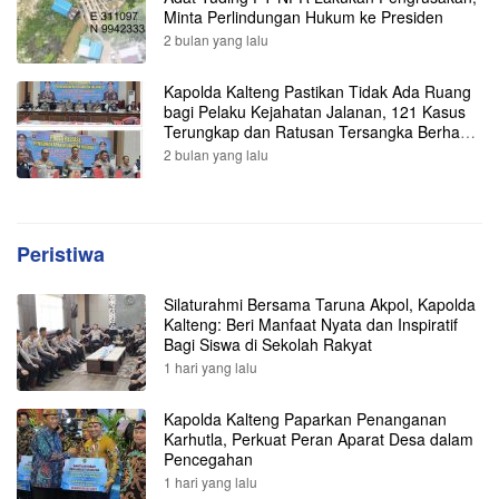
Minta Perlindungan Hukum ke Presiden
2 bulan yang lalu
Kapolda Kalteng Pastikan Tidak Ada Ruang
bagi Pelaku Kejahatan Jalanan, 121 Kasus
Terungkap dan Ratusan Tersangka Berhasil
Dibekuk
2 bulan yang lalu
Peristiwa
Silaturahmi Bersama Taruna Akpol, Kapolda
Kalteng: Beri Manfaat Nyata dan Inspiratif
Bagi Siswa di Sekolah Rakyat
1 hari yang lalu
Kapolda Kalteng Paparkan Penanganan
Karhutla, Perkuat Peran Aparat Desa dalam
Pencegahan
1 hari yang lalu