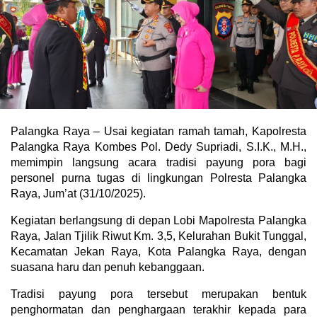
Palangka Raya – Usai kegiatan ramah tamah, Kapolresta
Palangka Raya Kombes Pol. Dedy Supriadi, S.I.K., M.H.,
memimpin langsung acara tradisi payung pora bagi
personel purna tugas di lingkungan Polresta Palangka
Raya, Jum’at (31/10/2025).
Kegiatan berlangsung di depan Lobi Mapolresta Palangka
Raya, Jalan Tjilik Riwut Km. 3,5, Kelurahan Bukit Tunggal,
Kecamatan Jekan Raya, Kota Palangka Raya, dengan
suasana haru dan penuh kebanggaan.
Tradisi payung pora tersebut merupakan bentuk
penghormatan dan penghargaan terakhir kepada para