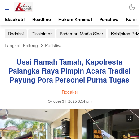
Eksekutif
Headline
Hukum Kriminal
Peristiwa
Kalim
Redaksi
Disclaimer
Pedoman Media Siber
Kebijakan Priv
Langkah Kalteng
Peristiwa
Usai Ramah Tamah, Kapolresta
Palangka Raya Pimpin Acara Tradisi
Payung Pora Personel Purna Tugas
Redaksi
Oktober 31, 2025 3:54 pm