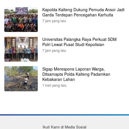
Kapolda Kalteng Dukung Pemuda Ansor Jadi
Garda Terdepan Pencegahan Karhutla
7 jam yang lalu
Universitas Palangka Raya Perkuat SDM
Polri Lewat Pusat Studi Kepolisian
7 jam yang lalu
Sigap Merespons Laporan Warga,
Ditsamapta Polda Kalteng Padamkan
Kebakaran Lahan
1 hari yang lalu
Ikuti Kami di Media Sosial