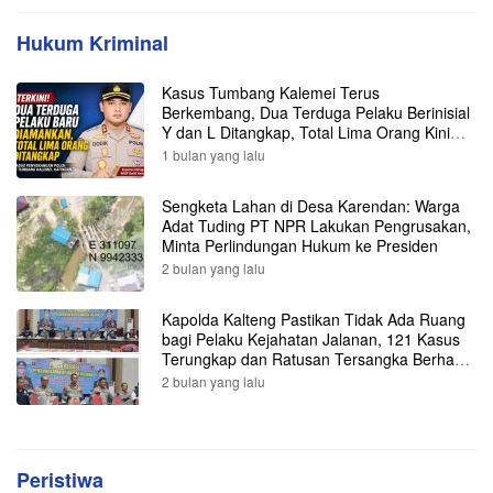
Hukum Kriminal
Kasus Tumbang Kalemei Terus
Berkembang, Dua Terduga Pelaku Berinisial
Y dan L Ditangkap, Total Lima Orang Kini
Diamankan Polisi
1 bulan yang lalu
Sengketa Lahan di Desa Karendan: Warga
Adat Tuding PT NPR Lakukan Pengrusakan,
Minta Perlindungan Hukum ke Presiden
2 bulan yang lalu
Kapolda Kalteng Pastikan Tidak Ada Ruang
bagi Pelaku Kejahatan Jalanan, 121 Kasus
Terungkap dan Ratusan Tersangka Berhasil
Dibekuk
2 bulan yang lalu
Peristiwa