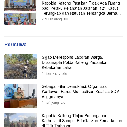
Kapolda Kalteng Pastikan Tidak Ada Ruang
bagi Pelaku Kejahatan Jalanan, 121 Kasus
Terungkap dan Ratusan Tersangka Berhasil
Dibekuk
2 bulan yang lalu
Peristiwa
Sigap Merespons Laporan Warga,
Ditsamapta Polda Kalteng Padamkan
Kebakaran Lahan
14 jam yang lalu
Sebagai Pilar Demokrasi, Organisasi
Wartawan Harus Memastikan Kualitas SDM
Anggotanya.
1 hari yang lalu
Kapolda Kalteng Tinjau Penanganan
Karhutla di Sampit, Prioritaskan Pemadaman
di Titik Terbakar