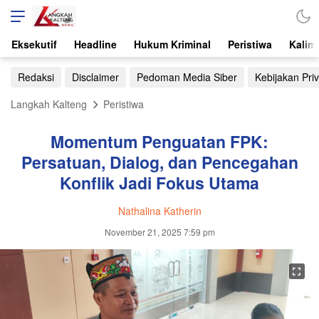
Eksekutif
Headline
Hukum Kriminal
Peristiwa
Kalim
Redaksi
Disclaimer
Pedoman Media Siber
Kebijakan Priv
Langkah Kalteng
Peristiwa
Momentum Penguatan FPK:
Persatuan, Dialog, dan Pencegahan
Konflik Jadi Fokus Utama
Nathalina Katherin
November 21, 2025 7:59 pm