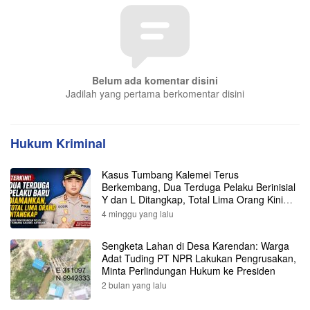
Belum ada komentar disini
Jadilah yang pertama berkomentar disini
Hukum Kriminal
Kasus Tumbang Kalemei Terus
Berkembang, Dua Terduga Pelaku Berinisial
Y dan L Ditangkap, Total Lima Orang Kini
Diamankan Polisi
4 minggu yang lalu
Sengketa Lahan di Desa Karendan: Warga
Adat Tuding PT NPR Lakukan Pengrusakan,
Minta Perlindungan Hukum ke Presiden
2 bulan yang lalu