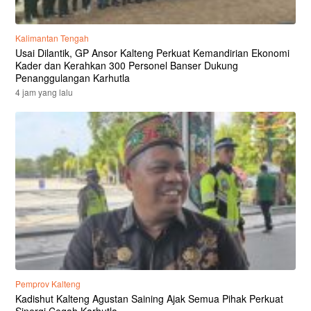
Kalimantan Tengah
Usai Dilantik, GP Ansor Kalteng Perkuat Kemandirian Ekonomi
Kader dan Kerahkan 300 Personel Banser Dukung
Penanggulangan Karhutla
4 jam yang lalu
Pemprov Kalteng
Kadishut Kalteng Agustan Saining Ajak Semua Pihak Perkuat
Sinergi Cegah Karhutla