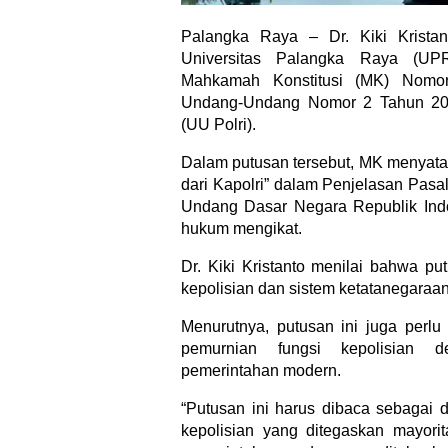
Palangka Raya – Dr. Kiki Krista
Universitas Palangka Raya (UPR
Mahkamah Konstitusi (MK) Nomor 
Undang-Undang Nomor 2 Tahun 2002
(UU Polri).
Dalam putusan tersebut, MK menyata
dari Kapolri” dalam Penjelasan Pasa
Undang Dasar Negara Republik Ind
hukum mengikat.
Dr. Kiki Kristanto menilai bahwa put
kepolisian dan sistem ketatanegaraa
Menurutnya, putusan ini juga perlu 
pemurnian fungsi kepolisian de
pemerintahan modern.
“Putusan ini harus dibaca sebagai d
kepolisian yang ditegaskan mayorit