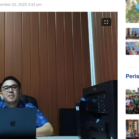
ember 22, 2025 3:42 pm
Peri