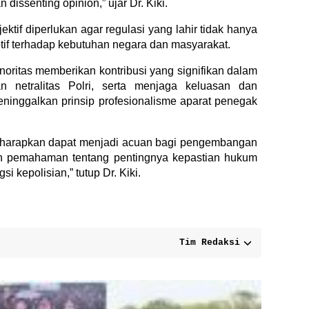
issenting opinion,” ujar Dr. Kiki.
ktif diperlukan agar regulasi yang lahir tidak hanya
aptif terhadap kebutuhan negara dan masyarakat.
oritas memberikan kontribusi yang signifikan dalam
 netralitas Polri, serta menjaga keluasan dan
meninggalkan prinsip profesionalisme aparat penegak
diharapkan dapat menjadi acuan bagi pengembangan
an pemahaman tentang pentingnya kepastian hukum
i kepolisian,” tutup Dr. Kiki.
Tim Redaksi