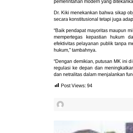
pemerintahan modern yang ditekankan d
Dr. Kiki menekankan bahwa sikap obje
secara konstitusional tetapi juga ad
“Baik pendapat mayoritas maupun min
mempertegas kepastian hukum dan
efektivitas pelayanan publik tanpa 
hukum,” tambahnya.
“Dengan demikian, putusan MK ini 
regulasi ke depan dan meningkatk
dan netralitas dalam menjalankan fungs
Post Views:
94