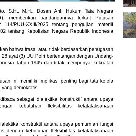
nto, S.H., M.H., Dosen Ahli Hukum Tata Negara
), memberikan pandangannya terkait Putusan
114/PUU-XXIII/2025 tentang pengujian materiil
 tentang Kepolisian Negara Republik Indonesia
kan bahwa frasa “atau tidak berdasarkan penugasan
l 28 ayat (3) UU Polri bertentangan dengan Undang-
onesia Tahun 1945 dan tidak mempunyai kekuatan
usan ini memiliki implikasi penting bagi tata kelola
n yang demokratis.
dibaca sebagai dialektika konstruktif antara upaya
ngan kebutuhan fleksibilitas ketatalaksanaan
ialektika konstruktif antara upaya pemurnian fungsi
as dengan kebutuhan fleksibilitas ketatalaksanaan