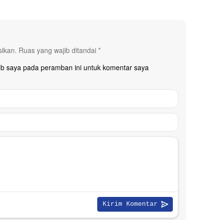
sikan.
Ruas yang wajib ditandai
*
eb saya pada peramban ini untuk komentar saya