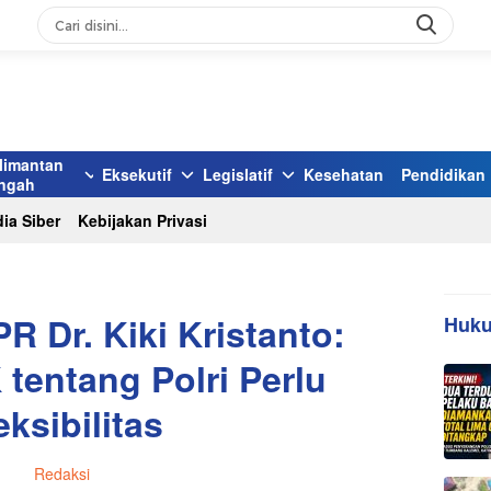
limantan
Eksekutif
Legislatif
Kesehatan
Pendidikan
ngah
ia Siber
Kebijakan Privasi
R Dr. Kiki Kristanto:
Huku
tentang Polri Perlu
eksibilitas
Redaksi