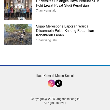
Universitas Palangka Raya Perkuat SDM
Polri Lewat Pusat Studi Kepolisian
7 jam yang lalu
Sigap Merespons Laporan Warga,
Ditsamapta Polda Kalteng Padamkan
Kebakaran Lahan
1 hari yang lalu
Ikuti Kami di Media Sosial
Copyright @ 2025 langkahkalteng.id
All right reserved