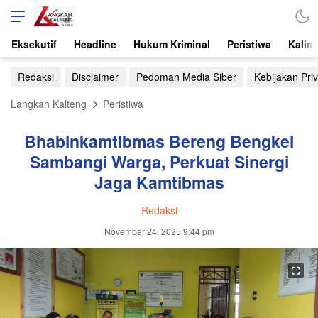
Eksekutif
Headline
Hukum Kriminal
Peristiwa
Kalim
Redaksi
Disclaimer
Pedoman Media Siber
Kebijakan Priv
Langkah Kalteng
Peristiwa
Bhabinkamtibmas Bereng Bengkel
Sambangi Warga, Perkuat Sinergi
Jaga Kamtibmas
Redaksi
November 24, 2025 9:44 pm