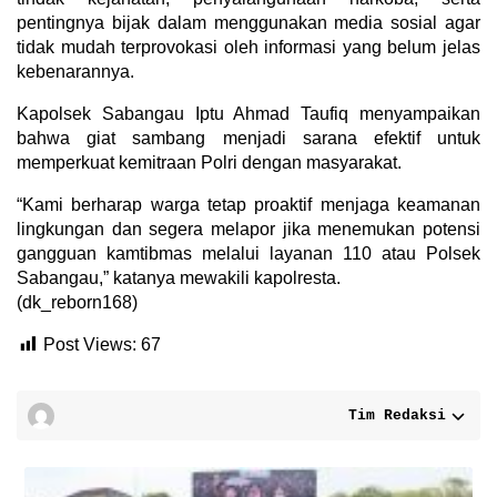
pentingnya bijak dalam menggunakan media sosial agar
tidak mudah terprovokasi oleh informasi yang belum jelas
kebenarannya.
Kapolsek Sabangau Iptu Ahmad Taufiq menyampaikan
bahwa giat sambang menjadi sarana efektif untuk
memperkuat kemitraan Polri dengan masyarakat.
“Kami berharap warga tetap proaktif menjaga keamanan
lingkungan dan segera melapor jika menemukan potensi
gangguan kamtibmas melalui layanan 110 atau Polsek
Sabangau,” katanya mewakili kapolresta.
(dk_reborn168)
Post Views:
67
Tim Redaksi