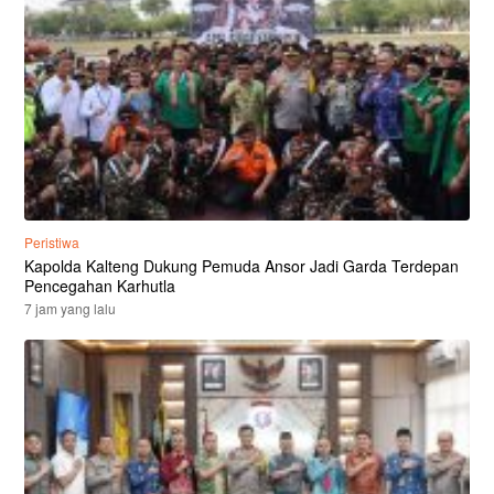
Peristiwa
Kapolda Kalteng Dukung Pemuda Ansor Jadi Garda Terdepan
Pencegahan Karhutla
7 jam yang lalu