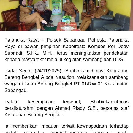
Palangka Raya – Polsek Sabangau Polresta Palangka
Raya di bawah pimpinan Kapolresta Kombes Pol Dedy
Supriadi, S.I.K., M.H., terus meningkatkan pendekatan
kepada masyarakat melalui kegiatan sambang dan DDS.
Pada Senin (24/11/2025), Bhabinkamtibmas Kelurahan
Bereng Bengkel Aipda Nasution melaksanakan sambang
warga di Jalan Bereng Bengkel RT 01/RW 01 Kecamatan
Sabangau.
Dalam kesempatan tersebut, Bhabinkamtibmas
bersilaturahmi dengan Ahmad Riady, S.E., bersama staf
Kelurahan Bereng Bengkel.
Ia memberikan imbauan terkait kewaspadaan terhadap
tindak kejahatan, penyalahgunaan narkoba, serta