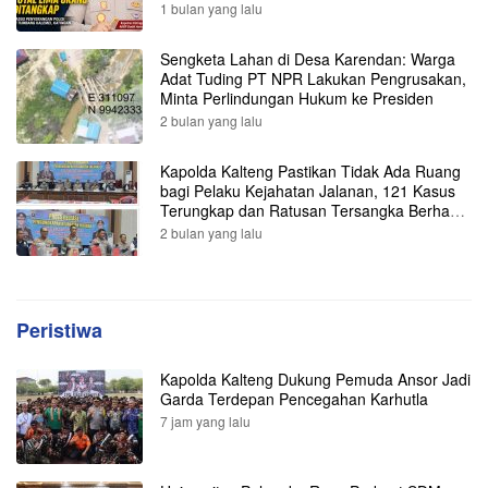
Diamankan Polisi
1 bulan yang lalu
Sengketa Lahan di Desa Karendan: Warga
Adat Tuding PT NPR Lakukan Pengrusakan,
Minta Perlindungan Hukum ke Presiden
2 bulan yang lalu
Kapolda Kalteng Pastikan Tidak Ada Ruang
bagi Pelaku Kejahatan Jalanan, 121 Kasus
Terungkap dan Ratusan Tersangka Berhasil
Dibekuk
2 bulan yang lalu
Peristiwa
Kapolda Kalteng Dukung Pemuda Ansor Jadi
Garda Terdepan Pencegahan Karhutla
7 jam yang lalu