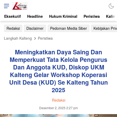
Eksekutif
Headline
Hukum Kriminal
Peristiwa
Kalim
Redaksi
Disclaimer
Pedoman Media Siber
Kebijakan Priv
Langkah Kalteng
Peristiwa
Meningkatkan Daya Saing Dan
Memperkuat Tata Kelola Pengurus
Dan Anggota KUD, Diskop UKM
Kalteng Gelar Workshop Koperasi
Unit Desa (KUD) Se Kalteng Tahun
2025
Redaksi
Desember 2, 2025 2:27 pm