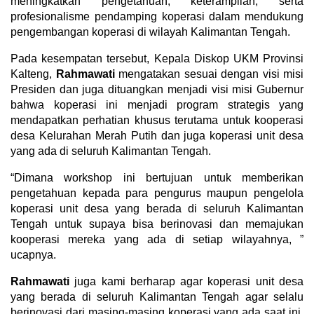
meningkatkan pengetahuan, keterampilan, serta
profesionalisme pendamping koperasi dalam mendukung
pengembangan koperasi di wilayah Kalimantan Tengah.
Pada kesempatan tersebut, Kepala Diskop UKM Provinsi
Kalteng,
Rahmawati
mengatakan sesuai dengan visi misi
Presiden dan juga dituangkan menjadi visi misi Gubernur
bahwa koperasi ini menjadi program strategis yang
mendapatkan perhatian khusus terutama untuk kooperasi
desa Kelurahan Merah Putih dan juga koperasi unit desa
yang ada di seluruh Kalimantan Tengah.
“Dimana workshop ini bertujuan untuk memberikan
pengetahuan kepada para pengurus maupun pengelola
koperasi unit desa yang berada di seluruh Kalimantan
Tengah untuk supaya bisa berinovasi dan memajukan
kooperasi mereka yang ada di setiap wilayahnya, ”
ucapnya.
Rahmawati
juga kami berharap agar koperasi unit desa
yang berada di seluruh Kalimantan Tengah agar selalu
berinovasi dari masing-masing koperasi yang ada saat ini,