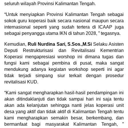
seluruh wilayah Provinsi Kalimantan Tengah.
“Untuk menyiapkan Provinsi Kalimantan Tengah sebagai
sokok guru koperasi baik secara nasional maupun secara
internasional seperti yang sudah tertera di ICAAP juga
sebagai penyangga utama IKN di tahun 2028, ” tegasnya.
Kemudian,
Ruli Nurdina Sari, S.Sos.,M.Si
Selaku Asisten
Deputi Restrukturisasi dan Revitalisasi Kementrian
Koperasi mengapresiasi worshop ini dimana tugas dan
fungsi kami sebagai pembina di pusat, maka sangat
mendukung adanya kegiatan workshop seperti ini agar
tidak terjadi simpang siur terkait dengan prosedur
revitalisasi KUD.
“Kami sangat mengharapkan hasil-hasil pendampingan ini
akan ditindaklanjuti dan tidak sampai hari ini saja tentu
akan ada kelanjutan sehingga nanti jelas koperasi unit
desa yang aktif dan tidak aktif di Kalimantan Tengah tentu
kami mengharapkan semakin besar, berkembang, dan
bermanfaat bagi masyarakat Kalimantan Tengah, ”