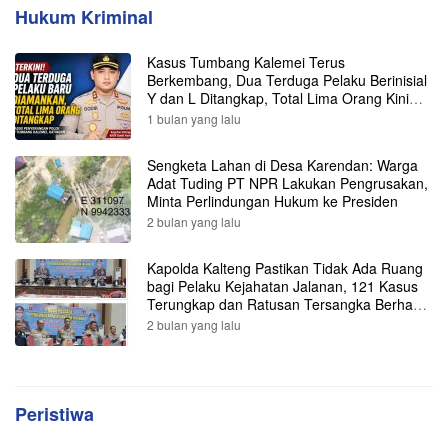
Hukum Kriminal
Kasus Tumbang Kalemei Terus
Berkembang, Dua Terduga Pelaku Berinisial
Y dan L Ditangkap, Total Lima Orang Kini
Diamankan Polisi
1 bulan yang lalu
Sengketa Lahan di Desa Karendan: Warga
Adat Tuding PT NPR Lakukan Pengrusakan,
Minta Perlindungan Hukum ke Presiden
2 bulan yang lalu
Kapolda Kalteng Pastikan Tidak Ada Ruang
bagi Pelaku Kejahatan Jalanan, 121 Kasus
Terungkap dan Ratusan Tersangka Berhasil
Dibekuk
2 bulan yang lalu
Peristiwa