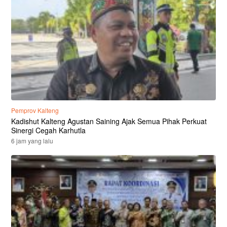
Pemprov Kalteng
Kadishut Kalteng Agustan Saining Ajak Semua Pihak Perkuat
Sinergi Cegah Karhutla
6 jam yang lalu