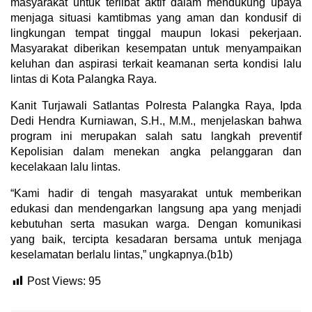
masyarakat untuk terlibat aktif dalam mendukung upaya
menjaga situasi kamtibmas yang aman dan kondusif di
lingkungan tempat tinggal maupun lokasi pekerjaan.
Masyarakat diberikan kesempatan untuk menyampaikan
keluhan dan aspirasi terkait keamanan serta kondisi lalu
lintas di Kota Palangka Raya.
Kanit Turjawali Satlantas Polresta Palangka Raya, Ipda
Dedi Hendra Kurniawan, S.H., M.M., menjelaskan bahwa
program ini merupakan salah satu langkah preventif
Kepolisian dalam menekan angka pelanggaran dan
kecelakaan lalu lintas.
“Kami hadir di tengah masyarakat untuk memberikan
edukasi dan mendengarkan langsung apa yang menjadi
kebutuhan serta masukan warga. Dengan komunikasi
yang baik, tercipta kesadaran bersama untuk menjaga
keselamatan berlalu lintas,” ungkapnya.(b1b)
Post Views:
95