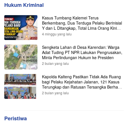
Hukum Kriminal
Kasus Tumbang Kalemei Terus
Berkembang, Dua Terduga Pelaku Berinisial
Y dan L Ditangkap, Total Lima Orang Kini
Diamankan Polisi
4 minggu yang lalu
Sengketa Lahan di Desa Karendan: Warga
Adat Tuding PT NPR Lakukan Pengrusakan,
Minta Perlindungan Hukum ke Presiden
2 bulan yang lalu
Kapolda Kalteng Pastikan Tidak Ada Ruang
bagi Pelaku Kejahatan Jalanan, 121 Kasus
Terungkap dan Ratusan Tersangka Berhasil
Dibekuk
2 bulan yang lalu
Peristiwa