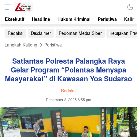
Eksekutif
Headline
Hukum Kriminal
Peristiwa
Kalim
Redaksi
Disclaimer
Pedoman Media Siber
Kebijakan Priv
Langkah Kalteng
Peristiwa
Satlantas Polresta Palangka Raya
Gelar Program “Polantas Menyapa
Masyarakat” di Kawasan Yos Sudarso
Redaksi
Desember 3, 2025 6:55 pm