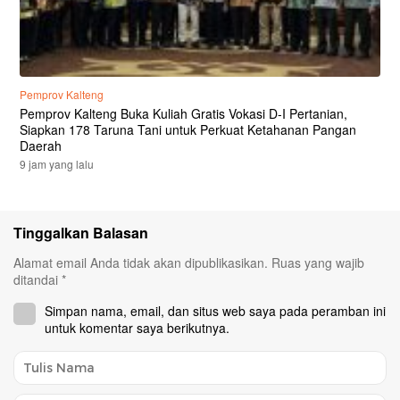
Pemprov Kalteng
Pemprov Kalteng Buka Kuliah Gratis Vokasi D-I Pertanian,
Siapkan 178 Taruna Tani untuk Perkuat Ketahanan Pangan
Daerah
9 jam yang lalu
Tinggalkan Balasan
Alamat email Anda tidak akan dipublikasikan.
Ruas yang wajib
ditandai
*
Simpan nama, email, dan situs web saya pada peramban ini
untuk komentar saya berikutnya.