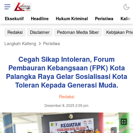
Eksekutif
Headline
Hukum Kriminal
Peristiwa
Kalim
Redaksi
Disclaimer
Pedoman Media Siber
Kebijakan Priv
Langkah Kalteng
Peristiwa
Cegah Sikap Intoleran, Forum
Pembauran Kebangsaan (FPK) Kota
Palangka Raya Gelar Sosialisasi Kota
Toleran Kepada Generasi Muda.
Redaksi
Desember 8, 2025 2:05 pm