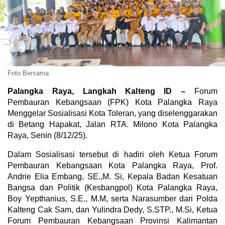
Foto Bersama
Palangka Raya, Langkah Kalteng ID –
Forum
Pembauran Kebangsaan (FPK) Kota Palangka Raya
Menggelar Sosialisasi Kota Toleran, yang diselenggarakan
di Betang Hapakat, Jalan RTA. Milono Kota Palangka
Raya, Senin (8/12/25).
Dalam Sosialisasi tersebut di hadiri oleh Ketua Forum
Pembauran Kebangsaan Kota Palangka Raya, Prof.
Andrie Elia Embang, SE.,M. Si, Kepala Badan Kesatuan
Bangsa dan Politik (Kesbangpol) Kota Palangka Raya,
Boy Yepthanius, S.E., M.M, serta Narasumber dari Polda
Kalteng Cak Sam, dan Yulindra Dedy, S.STP., M.Si, Ketua
Forum Pembauran Kebangsaan Provinsi Kalimantan