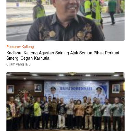
Pemprov Kalteng
Kadishut Kalteng Agustan Saining Ajak Semua Pihak Perkuat
Sinergi Cegah Karhutla
6 jam yang lalu