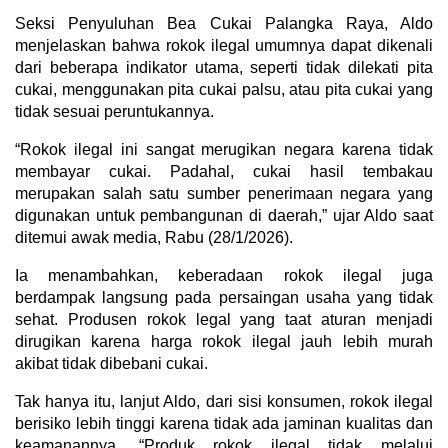
Seksi Penyuluhan Bea Cukai Palangka Raya, Aldo
menjelaskan bahwa rokok ilegal umumnya dapat dikenali
dari beberapa indikator utama, seperti tidak dilekati pita
cukai, menggunakan pita cukai palsu, atau pita cukai yang
tidak sesuai peruntukannya.
“Rokok ilegal ini sangat merugikan negara karena tidak
membayar cukai. Padahal, cukai hasil tembakau
merupakan salah satu sumber penerimaan negara yang
digunakan untuk pembangunan di daerah,” ujar Aldo saat
ditemui awak media, Rabu (28/1/2026).
Ia menambahkan, keberadaan rokok ilegal juga
berdampak langsung pada persaingan usaha yang tidak
sehat. Produsen rokok legal yang taat aturan menjadi
dirugikan karena harga rokok ilegal jauh lebih murah
akibat tidak dibebani cukai.
Tak hanya itu, lanjut Aldo, dari sisi konsumen, rokok ilegal
berisiko lebih tinggi karena tidak ada jaminan kualitas dan
keamanannya. “Produk rokok ilegal tidak melalui