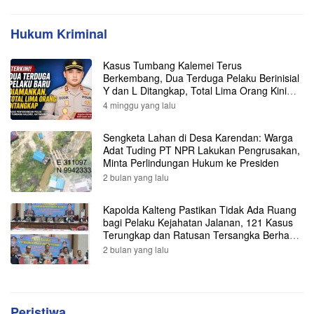
Hukum Kriminal
Kasus Tumbang Kalemei Terus
Berkembang, Dua Terduga Pelaku Berinisial
Y dan L Ditangkap, Total Lima Orang Kini
Diamankan Polisi
4 minggu yang lalu
Sengketa Lahan di Desa Karendan: Warga
Adat Tuding PT NPR Lakukan Pengrusakan,
Minta Perlindungan Hukum ke Presiden
2 bulan yang lalu
Kapolda Kalteng Pastikan Tidak Ada Ruang
bagi Pelaku Kejahatan Jalanan, 121 Kasus
Terungkap dan Ratusan Tersangka Berhasil
Dibekuk
2 bulan yang lalu
Peristiwa