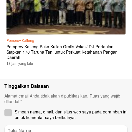
Pemprov Kalteng
Pemprov Kalteng Buka Kuliah Gratis Vokasi D-I Pertanian,
Siapkan 178 Taruna Tani untuk Perkuat Ketahanan Pangan
Daerah
13 jam yang lalu
Tinggalkan Balasan
Alamat email Anda tidak akan dipublikasikan.
Ruas yang wajib
ditandai
*
Simpan nama, email, dan situs web saya pada peramban ini
untuk komentar saya berikutnya.