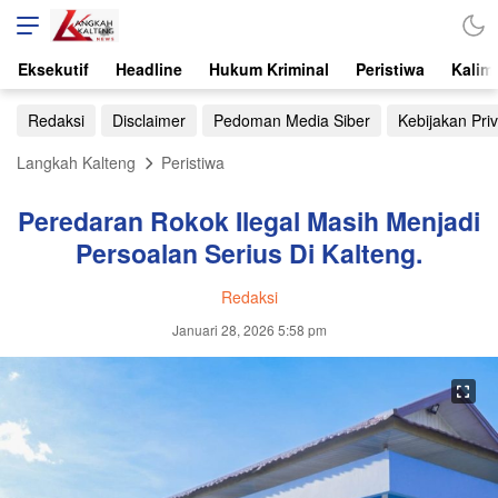
Eksekutif
Headline
Hukum Kriminal
Peristiwa
Kalim
Redaksi
Disclaimer
Pedoman Media Siber
Kebijakan Priv
Langkah Kalteng
Peristiwa
Peredaran Rokok Ilegal Masih Menjadi
Persoalan Serius Di Kalteng.
Redaksi
Januari 28, 2026 5:58 pm