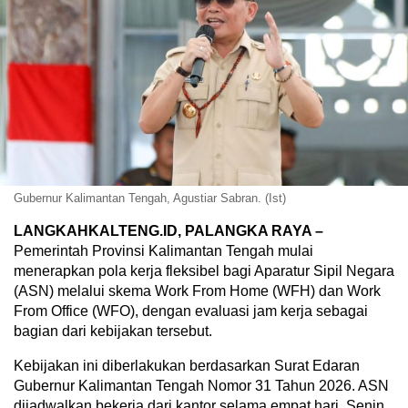
Gubernur Kalimantan Tengah, Agustiar Sabran. (Ist)
LANGKAHKALTENG.ID, PALANGKA RAYA –
Pemerintah Provinsi Kalimantan Tengah mulai
menerapkan pola kerja fleksibel bagi Aparatur Sipil Negara
(ASN) melalui skema Work From Home (WFH) dan Work
From Office (WFO), dengan evaluasi jam kerja sebagai
bagian dari kebijakan tersebut.
Kebijakan ini diberlakukan berdasarkan Surat Edaran
Gubernur Kalimantan Tengah Nomor 31 Tahun 2026. ASN
dijadwalkan bekerja dari kantor selama empat hari, Senin