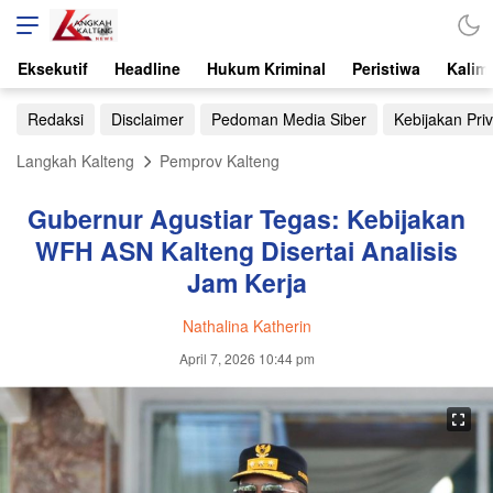
Eksekutif
Headline
Hukum Kriminal
Peristiwa
Kalim
Redaksi
Disclaimer
Pedoman Media Siber
Kebijakan Priv
Langkah Kalteng
Pemprov Kalteng
Gubernur Agustiar Tegas: Kebijakan
WFH ASN Kalteng Disertai Analisis
Jam Kerja
Nathalina Katherin
April 7, 2026 10:44 pm