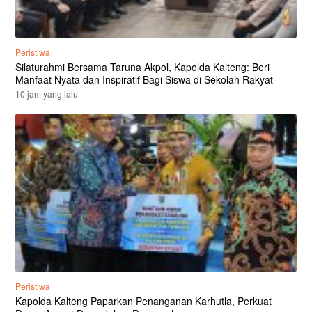
Peristiwa
Silaturahmi Bersama Taruna Akpol, Kapolda Kalteng: Beri
Manfaat Nyata dan Inspiratif Bagi Siswa di Sekolah Rakyat
10 jam yang lalu
Peristiwa
Kapolda Kalteng Paparkan Penanganan Karhutla, Perkuat