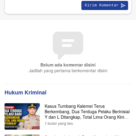
Belum ada komentar disini
Jadilah yang pertama berkomentar disini
Hukum Kriminal
Kasus Tumbang Kalemei Terus
Berkembang, Dua Terduga Pelaku Berinisial
Y dan L Ditangkap, Total Lima Orang Kini
Diamankan Polisi
1 bulan yang lalu