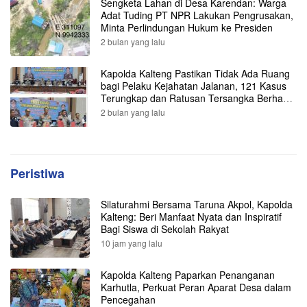
Sengketa Lahan di Desa Karendan: Warga
Adat Tuding PT NPR Lakukan Pengrusakan,
Minta Perlindungan Hukum ke Presiden
2 bulan yang lalu
Kapolda Kalteng Pastikan Tidak Ada Ruang
bagi Pelaku Kejahatan Jalanan, 121 Kasus
Terungkap dan Ratusan Tersangka Berhasil
Dibekuk
2 bulan yang lalu
Peristiwa
Silaturahmi Bersama Taruna Akpol, Kapolda
Kalteng: Beri Manfaat Nyata dan Inspiratif
Bagi Siswa di Sekolah Rakyat
10 jam yang lalu
Kapolda Kalteng Paparkan Penanganan
Karhutla, Perkuat Peran Aparat Desa dalam
Pencegahan