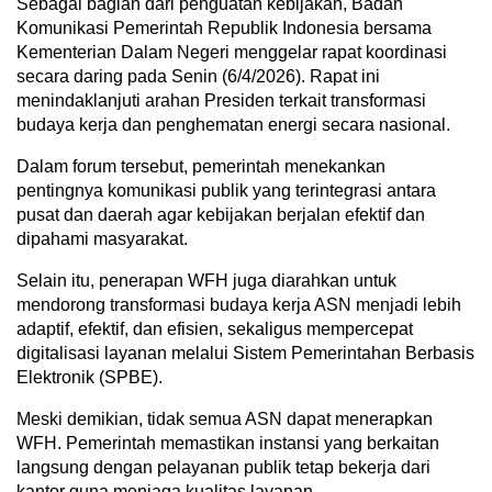
Sebagai bagian dari penguatan kebijakan, Badan
Komunikasi Pemerintah Republik Indonesia bersama
Kementerian Dalam Negeri menggelar rapat koordinasi
secara daring pada Senin (6/4/2026). Rapat ini
menindaklanjuti arahan Presiden terkait transformasi
budaya kerja dan penghematan energi secara nasional.
Dalam forum tersebut, pemerintah menekankan
pentingnya komunikasi publik yang terintegrasi antara
pusat dan daerah agar kebijakan berjalan efektif dan
dipahami masyarakat.
Selain itu, penerapan WFH juga diarahkan untuk
mendorong transformasi budaya kerja ASN menjadi lebih
adaptif, efektif, dan efisien, sekaligus mempercepat
digitalisasi layanan melalui Sistem Pemerintahan Berbasis
Elektronik (SPBE).
Meski demikian, tidak semua ASN dapat menerapkan
WFH. Pemerintah memastikan instansi yang berkaitan
langsung dengan pelayanan publik tetap bekerja dari
kantor guna menjaga kualitas layanan.