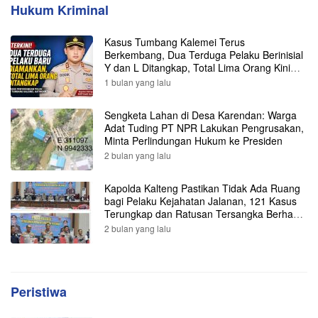
Hukum Kriminal
Kasus Tumbang Kalemei Terus
Berkembang, Dua Terduga Pelaku Berinisial
Y dan L Ditangkap, Total Lima Orang Kini
Diamankan Polisi
1 bulan yang lalu
Sengketa Lahan di Desa Karendan: Warga
Adat Tuding PT NPR Lakukan Pengrusakan,
Minta Perlindungan Hukum ke Presiden
2 bulan yang lalu
Kapolda Kalteng Pastikan Tidak Ada Ruang
bagi Pelaku Kejahatan Jalanan, 121 Kasus
Terungkap dan Ratusan Tersangka Berhasil
Dibekuk
2 bulan yang lalu
Peristiwa