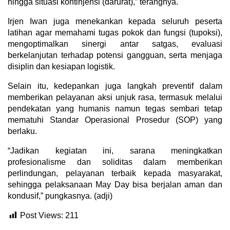
hingga situasi kontinjensi (darurat),” terangnya.
Irjen Iwan juga menekankan kepada seluruh peserta
latihan agar memahami tugas pokok dan fungsi (tupoksi),
mengoptimalkan sinergi antar satgas, evaluasi
berkelanjutan terhadap potensi gangguan, serta menjaga
disiplin dan kesiapan logistik.
Selain itu, kedepankan juga langkah preventif dalam
memberikan pelayanan aksi unjuk rasa, termasuk melalui
pendekatan yang humanis namun tegas sembari tetap
mematuhi Standar Operasional Prosedur (SOP) yang
berlaku.
“Jadikan kegiatan ini, sarana meningkatkan
profesionalisme dan soliditas dalam memberikan
perlindungan, pelayanan terbaik kepada masyarakat,
sehingga pelaksanaan May Day bisa berjalan aman dan
kondusif,” pungkasnya. (adji)
Post Views:
211