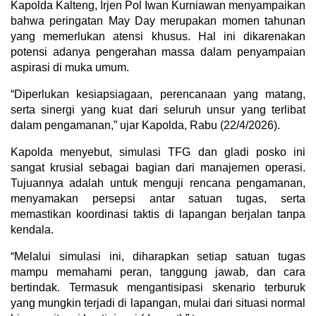
Kapolda Kalteng, Irjen Pol Iwan Kurniawan menyampaikan
bahwa peringatan May Day merupakan momen tahunan
yang memerlukan atensi khusus. Hal ini dikarenakan
potensi adanya pengerahan massa dalam penyampaian
aspirasi di muka umum.
“Diperlukan kesiapsiagaan, perencanaan yang matang,
serta sinergi yang kuat dari seluruh unsur yang terlibat
dalam pengamanan,” ujar Kapolda, Rabu (22/4/2026).
Kapolda menyebut, simulasi TFG dan gladi posko ini
sangat krusial sebagai bagian dari manajemen operasi.
Tujuannya adalah untuk menguji rencana pengamanan,
menyamakan persepsi antar satuan tugas, serta
memastikan koordinasi taktis di lapangan berjalan tanpa
kendala.
“Melalui simulasi ini, diharapkan setiap satuan tugas
mampu memahami peran, tanggung jawab, dan cara
bertindak. Termasuk mengantisipasi skenario terburuk
yang mungkin terjadi di lapangan, mulai dari situasi normal