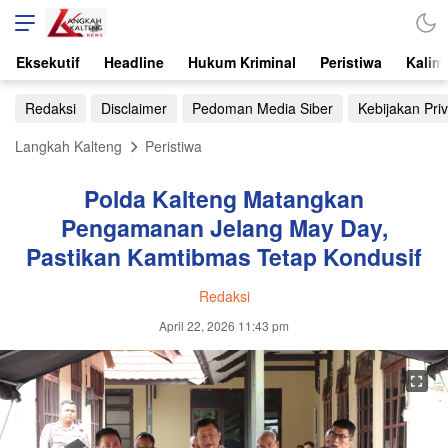
Eksekutif
Headline
Hukum Kriminal
Peristiwa
Kalim
Redaksi
Disclaimer
Pedoman Media Siber
Kebijakan Priv
Langkah Kalteng
Peristiwa
Polda Kalteng Matangkan
Pengamanan Jelang May Day,
Pastikan Kamtibmas Tetap Kondusif
Redaksi
April 22, 2026 11:43 pm