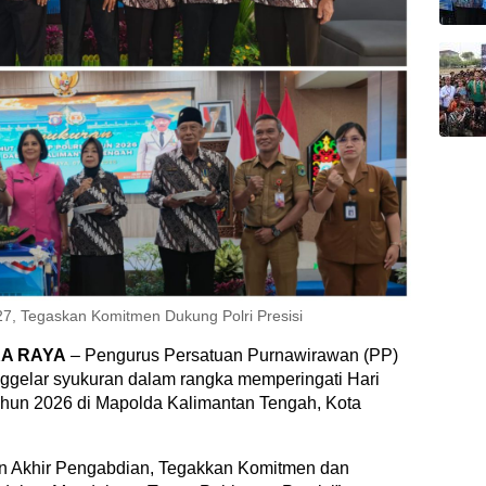
27, Tegaskan Komitmen Dukung Polri Presisi
A RAYA
– Pengurus Persatuan Purnawirawan (PP)
ggelar syukuran dalam rangka memperingati Hari
ahun 2026 di Mapolda Kalimantan Tengah, Kota
n Akhir Pengabdian, Tegakkan Komitmen dan