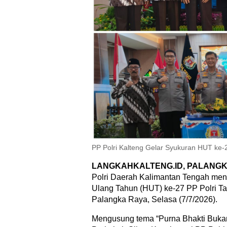
PP Polri Kalteng Gelar Syukuran HUT ke-
LANGKAHKALTENG.ID, PALANGK
Polri Daerah Kalimantan Tengah men
Ulang Tahun (HUT) ke-27 PP Polri T
Palangka Raya, Selasa (7/7/2026).
Mengusung tema “Purna Bhakti Buka