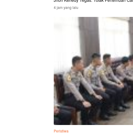
Jhon Kenedy Tegas: Tolak Pertemuan Ca
4 jam yang lalu
Peristiwa