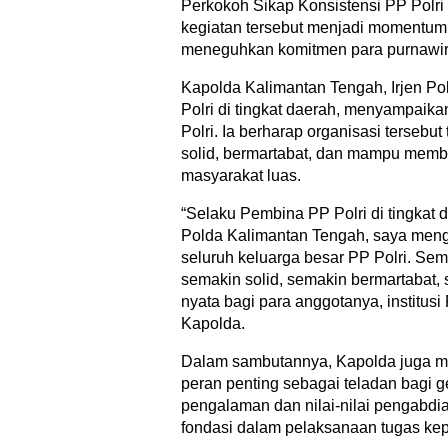
Perkokoh Sikap Konsistensi PP Polri
kegiatan tersebut menjadi momentum 
meneguhkan komitmen para purnawira
Kapolda Kalimantan Tengah, Irjen P
Polri di tingkat daerah, menyampaik
Polri. Ia berharap organisasi terse
solid, bermartabat, dan mampu memb
masyarakat luas.
“Selaku Pembina PP Polri di tingkat 
Polda Kalimantan Tengah, saya men
seluruh keluarga besar PP Polri. Se
semakin solid, semakin bermartabat, 
nyata bagi para anggotanya, institusi
Kapolda.
Dalam sambutannya, Kapolda juga m
peran penting sebagai teladan bagi g
pengalaman dan nilai-nilai pengabdia
fondasi dalam pelaksanaan tugas kep