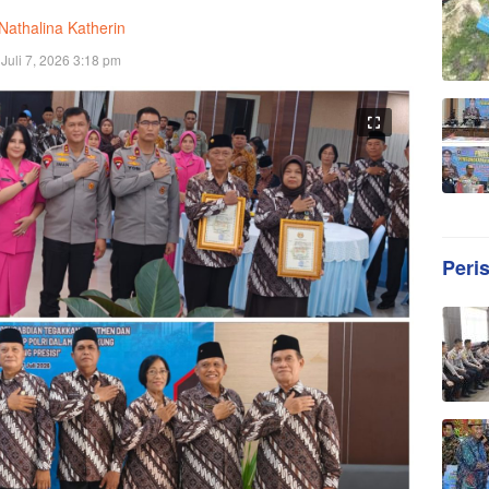
Nathalina Katherin
Juli 7, 2026 3:18 pm
Peri