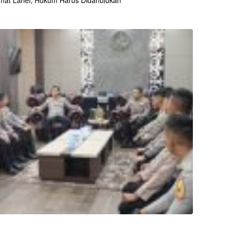
mat Lahei, Hukum Harus Didahulukan