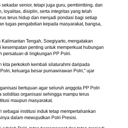
sekadar senior, tetapi juga guru, pembimbing, dan
 loyalitas, disiplin, serta integritas yang telah
us terus hidup dan menjadi pondasi bagi setiap
an tugas pengabdian kepada masyarakat, bangsa,
h Kalimantan Tengah, Soegiyarto, mengatakan
i kesempatan penting untuk memperkuat hubungan
persatuan di lingkungan PP Polri.
an kita perkokoh kembali silaturahmi daripada
olri, keluarga besar purnawirawan Polri,” ujar
rganisasi bertujuan agar seluruh anggota PP Polri
soliditas organisasi sehingga mampu terus
stitusi maupun masyarakat.
ri sebagai institusi induk tetap mempertahankan
inya dalam mewujudkan Polri Presisi.