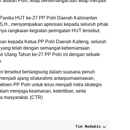
ini adalah Polri, tetap bersemangat dan tetap menjadi
anitia HUT ke-27 PP Polri Daerah Kalimantan
 S.H., menyampaikan apresiasi kepada seluruh pihak
ya rangkaian kegiatan peringatan HUT tersebut.
rkan kepada Ketua PP Polri Daerah Kalteng, seluruh
ri yang telah dengan semangat kebersamaan
i Ulang Tahun ke-27 PP Polri ini dengan sebaik-
.
ri tersebut berlangsung dalam suasana penuh
menjadi ajang silaturahmi antarpurnawirawan,
men PP Polri untuk terus menjadi mitra strategis
lam menjaga keamanan, ketertiban, serta
a masyarakat. (CTR)
Tim Redaksi