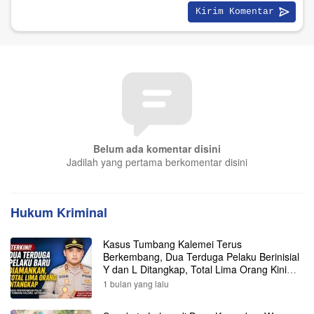
Belum ada komentar disini
Jadilah yang pertama berkomentar disini
Hukum Kriminal
Kasus Tumbang Kalemei Terus
Berkembang, Dua Terduga Pelaku Berinisial
Y dan L Ditangkap, Total Lima Orang Kini
Diamankan Polisi
1 bulan yang lalu