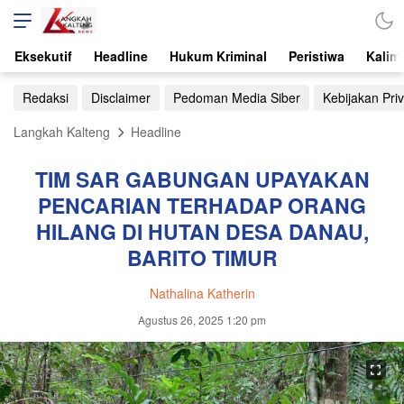
Eksekutif
Headline
Hukum Kriminal
Peristiwa
Kalim
Redaksi
Disclaimer
Pedoman Media Siber
Kebijakan Priv
Langkah Kalteng
Headline
TIM SAR GABUNGAN UPAYAKAN
PENCARIAN TERHADAP ORANG
HILANG DI HUTAN DESA DANAU,
BARITO TIMUR
Nathalina Katherin
Agustus 26, 2025 1:20 pm