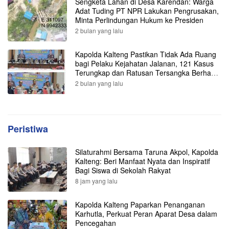
Sengketa Lahan di Desa Karendan: Warga
Adat Tuding PT NPR Lakukan Pengrusakan,
Minta Perlindungan Hukum ke Presiden
2 bulan yang lalu
Kapolda Kalteng Pastikan Tidak Ada Ruang
bagi Pelaku Kejahatan Jalanan, 121 Kasus
Terungkap dan Ratusan Tersangka Berhasil
Dibekuk
2 bulan yang lalu
Peristiwa
Silaturahmi Bersama Taruna Akpol, Kapolda
Kalteng: Beri Manfaat Nyata dan Inspiratif
Bagi Siswa di Sekolah Rakyat
8 jam yang lalu
Kapolda Kalteng Paparkan Penanganan
Karhutla, Perkuat Peran Aparat Desa dalam
Pencegahan