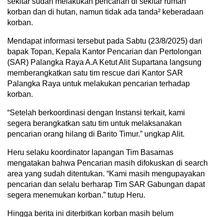
sekitar sudah melakukan pencarian di sekitar rumah
korban dan di hutan, namun tidak ada tanda² keberadaan
korban.
Mendapat informasi tersebut pada Sabtu (23/8/2025) dari
bapak Topan, Kepala Kantor Pencarian dan Pertolongan
(SAR) Palangka Raya A.A Ketut Alit Supartana langsung
memberangkatkan satu tim rescue dari Kantor SAR
Palangka Raya untuk melakukan pencarian terhadap
korban.
“Setelah berkoordinasi dengan Instansi terkait, kami
segera berangkatkan satu tim untuk melaksanakan
pencarian orang hilang di Barito Timur.” ungkap Alit.
Heru selaku koordinator lapangan Tim Basarnas
mengatakan bahwa Pencarian masih difokuskan di search
area yang sudah ditentukan. “Kami masih mengupayakan
pencarian dan selalu berharap Tim SAR Gabungan dapat
segera menemukan korban.” tutup Heru.
Hingga berita ini diterbitkan korban masih belum