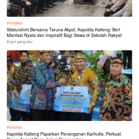
Peristiwa
Silaturahmi Bersama Taruna Akpol, Kapolda Kalteng: Beri
Manfaat Nyata dan Inspiratif Bagi Siswa di Sekolah Rakyat
8 jam yang lalu
Peristiwa
Kapolda Kalteng Paparkan Penanganan Karhutla, Perkuat