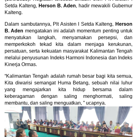
Setda Kalteng,
Herson B. Aden
, hadir mewakili Gubernur
Kalteng.
Dalam sambutannya, Plt Asisten I Setda Kalteng,
Herson
B. Aden
mengatakan ini adalah momentum penting untuk
menyatukan langkah, menyamakan persepsi, dan
memperkokoh tekad kita dalam menjaga kerukunan,
persatuan, serta kekuatan masyarakat Kalimantan Tengah
melalui penyusunan Indeks Harmoni Indonesia dan Indeks
Kinerja Ormas.
“Kalimantan Tengah adalah rumah besar bagi kita semua,
Kita diwarisi semangat Huma Betang, sebuah nilai luhur
yang mengajarkan kita hidup bersama dalam
keberagaman dengan saling menghormati, saling
membantu, dan saling menguatkan, ” ucapnya.