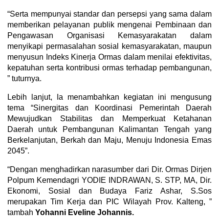
“Serta mempunyai standar dan persepsi yang sama dalam
memberikan pelayanan publik mengenai Pembinaan dan
Pengawasan Organisasi Kemasyarakatan dalam
menyikapi permasalahan sosial kemasyarakatan, maupun
menyusun Indeks Kinerja Ormas dalam menilai efektivitas,
kepatuhan serta kontribusi ormas terhadap pembangunan,
” tuturnya.
Lebih lanjut, Ia menambahkan kegiatan ini mengusung
tema “Sinergitas dan Koordinasi Pemerintah Daerah
Mewujudkan Stabilitas dan Memperkuat Ketahanan
Daerah untuk Pembangunan Kalimantan Tengah yang
Berkelanjutan, Berkah dan Maju, Menuju Indonesia Emas
2045”.
“Dengan menghadirkan narasumber dari Dir. Ormas Dirjen
Polpum Kemendagri YODIE INDRAWAN, S. STP, MA, Dir.
Ekonomi, Sosial dan Budaya Fariz Ashar, S.Sos
merupakan Tim Kerja dan PIC Wilayah Prov. Kalteng, ”
tambah
Yohanni Eveline Johannis.