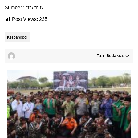
Sumber : ctr / tn-t7
Post Views:
235
Kesbangpol
Tim Redaksi