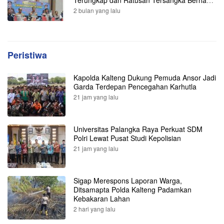
Dibekuk
2 bulan yang lalu
Peristiwa
Kapolda Kalteng Dukung Pemuda Ansor Jadi
Garda Terdepan Pencegahan Karhutla
21 jam yang lalu
Universitas Palangka Raya Perkuat SDM
Polri Lewat Pusat Studi Kepolisian
21 jam yang lalu
Sigap Merespons Laporan Warga,
Ditsamapta Polda Kalteng Padamkan
Kebakaran Lahan
2 hari yang lalu