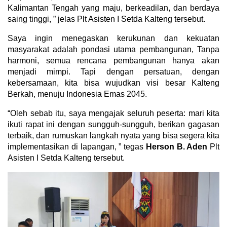
Kalimantan Tengah yang maju, berkeadilan, dan berdaya
saing tinggi, ” jelas Plt Asisten I Setda Kalteng tersebut.
Saya ingin menegaskan kerukunan dan kekuatan
masyarakat adalah pondasi utama pembangunan, Tanpa
harmoni, semua rencana pembangunan hanya akan
menjadi mimpi. Tapi dengan persatuan, dengan
kebersamaan, kita bisa wujudkan visi besar Kalteng
Berkah, menuju Indonesia Emas 2045.
“Oleh sebab itu, saya mengajak seluruh peserta: mari kita
ikuti rapat ini dengan sungguh-sungguh, berikan gagasan
terbaik, dan rumuskan langkah nyata yang bisa segera kita
implementasikan di lapangan, ” tegas
Herson B. Aden
Plt
Asisten I Setda Kalteng tersebut.