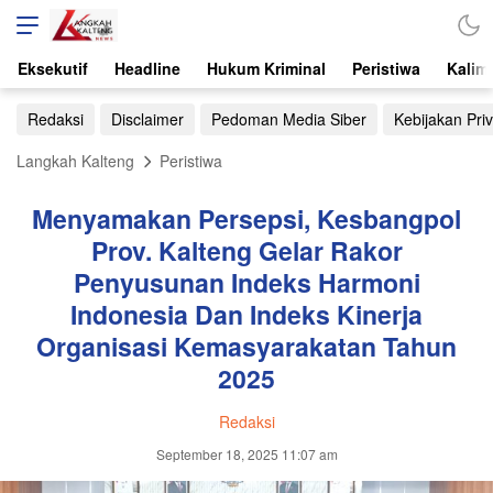
Eksekutif
Headline
Hukum Kriminal
Peristiwa
Kalim
Redaksi
Disclaimer
Pedoman Media Siber
Kebijakan Priv
Langkah Kalteng
Peristiwa
Menyamakan Persepsi, Kesbangpol
Prov. Kalteng Gelar Rakor
Penyusunan Indeks Harmoni
Indonesia Dan Indeks Kinerja
Organisasi Kemasyarakatan Tahun
2025
Redaksi
September 18, 2025 11:07 am