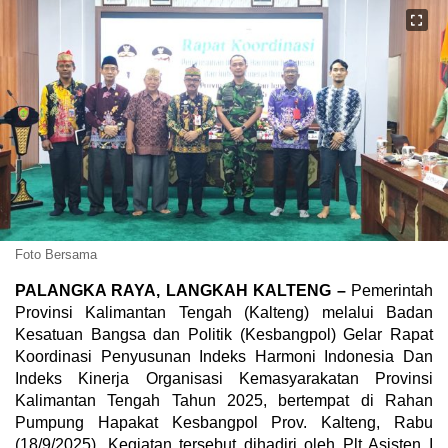
Foto Bersama
PALANGKA RAYA, LANGKAH KALTENG –
Pemerintah
Provinsi Kalimantan Tengah (Kalteng) melalui Badan
Kesatuan Bangsa dan Politik (Kesbangpol) Gelar Rapat
Koordinasi Penyusunan Indeks Harmoni Indonesia Dan
Indeks Kinerja Organisasi Kemasyarakatan Provinsi
Kalimantan Tengah Tahun 2025, bertempat di Rahan
Pumpung Hapakat Kesbangpol Prov. Kalteng, Rabu
(18/9/2025). Kegiatan tersebut dihadiri oleh Plt Asisten I