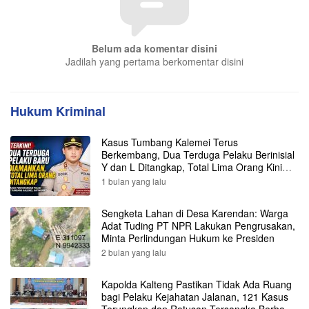
Belum ada komentar disini
Jadilah yang pertama berkomentar disini
Hukum Kriminal
Kasus Tumbang Kalemei Terus
Berkembang, Dua Terduga Pelaku Berinisial
Y dan L Ditangkap, Total Lima Orang Kini
Diamankan Polisi
1 bulan yang lalu
Sengketa Lahan di Desa Karendan: Warga
Adat Tuding PT NPR Lakukan Pengrusakan,
Minta Perlindungan Hukum ke Presiden
2 bulan yang lalu
Kapolda Kalteng Pastikan Tidak Ada Ruang
bagi Pelaku Kejahatan Jalanan, 121 Kasus
Terungkap dan Ratusan Tersangka Berhasil