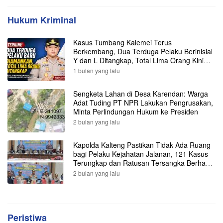
Hukum Kriminal
Kasus Tumbang Kalemei Terus
Berkembang, Dua Terduga Pelaku Berinisial
Y dan L Ditangkap, Total Lima Orang Kini
Diamankan Polisi
1 bulan yang lalu
Sengketa Lahan di Desa Karendan: Warga
Adat Tuding PT NPR Lakukan Pengrusakan,
Minta Perlindungan Hukum ke Presiden
2 bulan yang lalu
Kapolda Kalteng Pastikan Tidak Ada Ruang
bagi Pelaku Kejahatan Jalanan, 121 Kasus
Terungkap dan Ratusan Tersangka Berhasil
Dibekuk
2 bulan yang lalu
Peristiwa