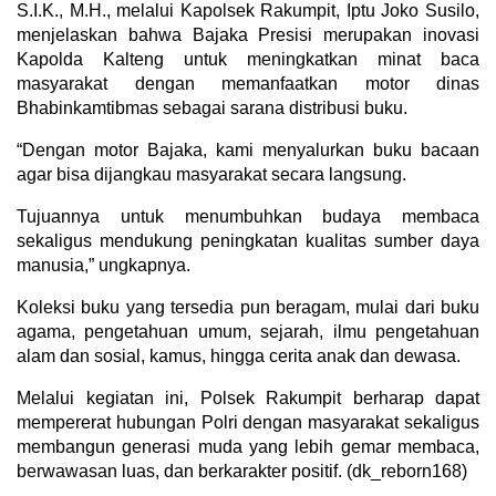
S.I.K., M.H., melalui Kapolsek Rakumpit, Iptu Joko Susilo,
menjelaskan bahwa Bajaka Presisi merupakan inovasi
Kapolda Kalteng untuk meningkatkan minat baca
masyarakat dengan memanfaatkan motor dinas
Bhabinkamtibmas sebagai sarana distribusi buku.
“Dengan motor Bajaka, kami menyalurkan buku bacaan
agar bisa dijangkau masyarakat secara langsung.
Tujuannya untuk menumbuhkan budaya membaca
sekaligus mendukung peningkatan kualitas sumber daya
manusia,” ungkapnya.
Koleksi buku yang tersedia pun beragam, mulai dari buku
agama, pengetahuan umum, sejarah, ilmu pengetahuan
alam dan sosial, kamus, hingga cerita anak dan dewasa.
Melalui kegiatan ini, Polsek Rakumpit berharap dapat
mempererat hubungan Polri dengan masyarakat sekaligus
membangun generasi muda yang lebih gemar membaca,
berwawasan luas, dan berkarakter positif. (dk_reborn168)