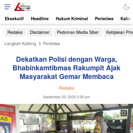
Eksekutif
Headline
Hukum Kriminal
Peristiwa
Kalim
Redaksi
Disclaimer
Pedoman Media Siber
Kebijakan Priv
Langkah Kalteng
Peristiwa
Dekatkan Polisi dengan Warga,
Bhabinkamtibmas Rakumpit Ajak
Masyarakat Gemar Membaca
Redaksi
September 23, 2025 2:35 pm