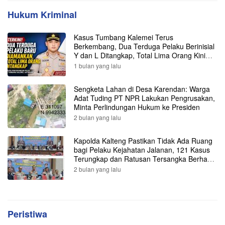
Hukum Kriminal
Kasus Tumbang Kalemei Terus
Berkembang, Dua Terduga Pelaku Berinisial
Y dan L Ditangkap, Total Lima Orang Kini
Diamankan Polisi
1 bulan yang lalu
Sengketa Lahan di Desa Karendan: Warga
Adat Tuding PT NPR Lakukan Pengrusakan,
Minta Perlindungan Hukum ke Presiden
2 bulan yang lalu
Kapolda Kalteng Pastikan Tidak Ada Ruang
bagi Pelaku Kejahatan Jalanan, 121 Kasus
Terungkap dan Ratusan Tersangka Berhasil
Dibekuk
2 bulan yang lalu
Peristiwa