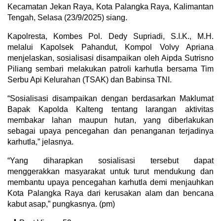
Kecamatan Jekan Raya, Kota Palangka Raya, Kalimantan
Tengah, Selasa (23/9/2025) siang.
Kapolresta, Kombes Pol. Dedy Supriadi, S.I.K., M.H.
melalui Kapolsek Pahandut, Kompol Volvy Apriana
menjelaskan, sosialisasi disampaikan oleh Aipda Sutrisno
Piliang sembari melakukan patroli karhutla bersama Tim
Serbu Api Kelurahan (TSAK) dan Babinsa TNI.
“Sosialisasi disampaikan dengan berdasarkan Maklumat
Bapak Kapolda Kalteng tentang larangan aktivitas
membakar lahan maupun hutan, yang diberlakukan
sebagai upaya pencegahan dan penanganan terjadinya
karhutla,” jelasnya.
“Yang diharapkan sosialisasi tersebut dapat
menggerakkan masyarakat untuk turut mendukung dan
membantu upaya pencegahan karhutla demi menjauhkan
Kota Palangka Raya dari kerusakan alam dan bencana
kabut asap,” pungkasnya. (pm)