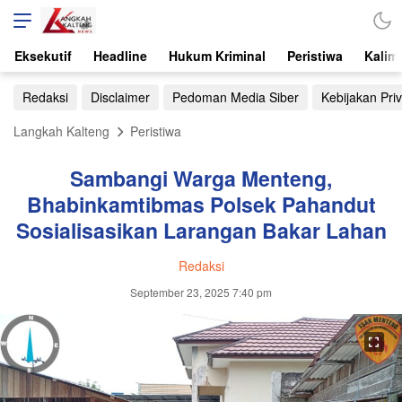
Eksekutif
Headline
Hukum Kriminal
Peristiwa
Kalim
Redaksi
Disclaimer
Pedoman Media Siber
Kebijakan Priv
Langkah Kalteng
Peristiwa
Sambangi Warga Menteng,
Bhabinkamtibmas Polsek Pahandut
Sosialisasikan Larangan Bakar Lahan
Redaksi
September 23, 2025 7:40 pm