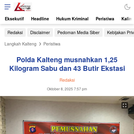
Eksekutif
Headline
Hukum Kriminal
Peristiwa
Kalim
Redaksi
Disclaimer
Pedoman Media Siber
Kebijakan Priv
Langkah Kalteng
Peristiwa
Polda Kalteng musnahkan 1,25
Kilogram Sabu dan 43 Butir Ekstasi
Redaksi
Oktober 8, 2025 7:57 pm