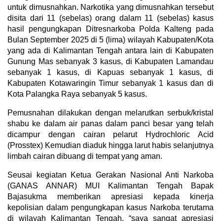
untuk dimusnahkan. Narkotika yang dimusnahkan tersebut
disita dari 11 (sebelas) orang dalam 11 (sebelas) kasus
hasil pengungkapan Ditresnarkoba Polda Kalteng pada
Bulan September 2025 di 5 (lima) wilayah Kabupaten/Kota
yang ada di Kalimantan Tengah antara lain di Kabupaten
Gunung Mas sebanyak 3 kasus, di Kabupaten Lamandau
sebanyak 1 kasus, di Kapuas sebanyak 1 kasus, di
Kabupaten Kotawaringin Timur sebanyak 1 kasus dan di
Kota Palangka Raya sebanyak 5 kasus.
Pemusnahan dilakukan dengan melarutkan serbuk/kristal
shabu ke dalam air panas dalam panci besar yang telah
dicampur dengan cairan pelarut Hydrochloric Acid
(Prosstex) Kemudian diaduk hingga larut habis selanjutnya
limbah cairan dibuang di tempat yang aman.
Seusai kegiatan Ketua Gerakan Nasional Anti Narkoba
(GANAS ANNAR) MUI Kalimantan Tengah Bapak
Bajasukma memberikan apresiasi kepada kinerja
kepolisian dalam pengungkapan kasus Narkoba terutama
di wilayah Kalimantan Tengah, “saya sangat apresiasi