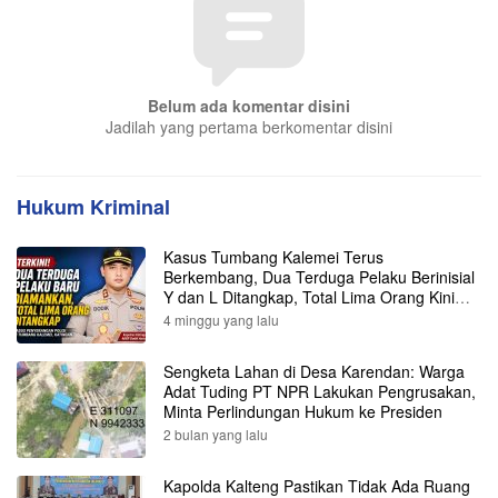
Belum ada komentar disini
Jadilah yang pertama berkomentar disini
Hukum Kriminal
Kasus Tumbang Kalemei Terus
Berkembang, Dua Terduga Pelaku Berinisial
Y dan L Ditangkap, Total Lima Orang Kini
Diamankan Polisi
4 minggu yang lalu
Sengketa Lahan di Desa Karendan: Warga
Adat Tuding PT NPR Lakukan Pengrusakan,
Minta Perlindungan Hukum ke Presiden
2 bulan yang lalu
Kapolda Kalteng Pastikan Tidak Ada Ruang