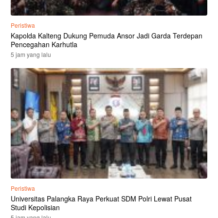
Peristiwa
Kapolda Kalteng Dukung Pemuda Ansor Jadi Garda Terdepan
Pencegahan Karhutla
5 jam yang lalu
Peristiwa
Universitas Palangka Raya Perkuat SDM Polri Lewat Pusat
Studi Kepolisian
5 jam yang lalu