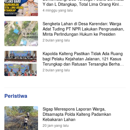
Y dan L Ditangkap, Total Lima Orang Kini
Diamankan Polisi
4 minggu yang lalu
Sengketa Lahan di Desa Karendan: Warga
Adat Tuding PT NPR Lakukan Pengrusakan,
Minta Perlindungan Hukum ke Presiden
2 bulan yang lalu
Kapolda Kalteng Pastikan Tidak Ada Ruang
bagi Pelaku Kejahatan Jalanan, 121 Kasus
Terungkap dan Ratusan Tersangka Berhasil
Dibekuk
2 bulan yang lalu
Peristiwa
Sigap Merespons Laporan Warga,
Ditsamapta Polda Kalteng Padamkan
Kebakaran Lahan
20 jam yang lalu