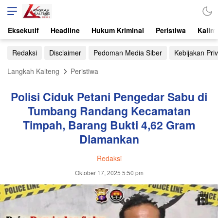
Eksekutif
Headline
Hukum Kriminal
Peristiwa
Kalim
Redaksi
Disclaimer
Pedoman Media Siber
Kebijakan Priv
Langkah Kalteng
Peristiwa
Polisi Ciduk Petani Pengedar Sabu di
Tumbang Randang Kecamatan
Timpah, Barang Bukti 4,62 Gram
Diamankan
Redaksi
Oktober 17, 2025 5:50 pm