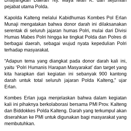
Bhayangkari Daerah Ny. Maya Iwan K. dan sejumlah
pejabat utama Polda.
Kapolda Kalteng melalui Kabidhumas Kombes Pol Erlan
Munaji mengatakan bahwa donor darah ini dilaksanakan
serentak di seluruh jajaran humas Polri, mulai dari Divisi
Humas Mabes Polri hingga ke tingkat Polda dan Polres di
berbagai daerah, sebagai wujud nyata kepedulian Polri
terhadap masyarakat.
“Adapun tema yang diangkat pada donor darah kali ini,
yaitu ‘Polri Humanis Harapan Masyarakat’ dan target yang
kita harapkan dari kegiatan ini sebanyak 900 kantong
darah untuk total seluruh jajaran Polda Kalteng,” ujar
Erlan.
Kombes Erlan juga menjelaskan bahwa dalam kegiatan
kali ini pihaknya berkolaborasi bersama PMI Prov. Kalteng
dan Biddokkes Polda Kalteng. Darah yang terkumpul akan
diserahkan ke PMI untuk digunakan bagi masyarakat yang
membutuhkan.