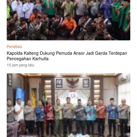
Peristiwa
Kapolda Kalteng Dukung Pemuda Ansor Jadi Garda Terdepan
Pencegahan Karhutla
15 jam yang lalu