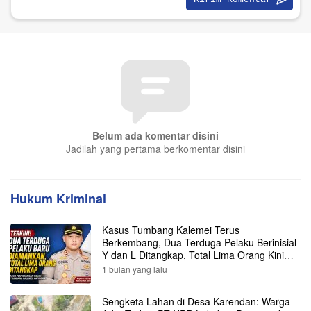
Belum ada komentar disini
Jadilah yang pertama berkomentar disini
Hukum Kriminal
Kasus Tumbang Kalemei Terus
Berkembang, Dua Terduga Pelaku Berinisial
Y dan L Ditangkap, Total Lima Orang Kini
Diamankan Polisi
1 bulan yang lalu
Sengketa Lahan di Desa Karendan: Warga