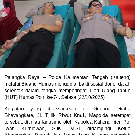
Palangka Raya – Polda Kalimantan Tengah (Kalteng)
melalui Bidang Humas menggelar bakti sosial donor darah
serentak dalam rangka memperingati Hari Ulang Tahun
(HUT) Humas Polri ke-74, Selasa (22/10/2025).
Kegiatan yang dilaksanakan di Gedung Graha
Bhayangkara, Jl. Tjilik Riwut Km.1, Mapolda setempat
tersebut, ditinjau langsung oleh Kapolda Kalteng Irjen Pol
Iwan Kurniawan, S.IK., M.Si. didampingi Ketua