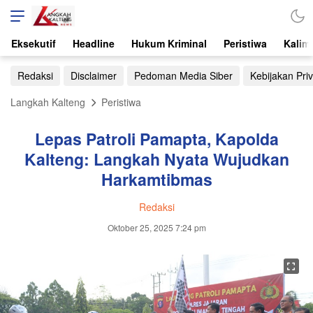
Eksekutif
Headline
Hukum Kriminal
Peristiwa
Kalim
Redaksi
Disclaimer
Pedoman Media Siber
Kebijakan Priv
Langkah Kalteng
Peristiwa
Lepas Patroli Pamapta, Kapolda
Kalteng: Langkah Nyata Wujudkan
Harkamtibmas
Redaksi
Oktober 25, 2025 7:24 pm