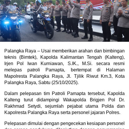
Palangka Raya – Usai memberikan arahan dan bimbingan
teknis (Bimtek), Kapolda Kalimantan Tengah (Kalteng),
Irjen Pol Iwan Kurniawan, S.IK., M.Si. secara resmi
melepas patroli Pamapta, bertempat di Halaman
Mapolresta Palangka Raya, Jl. Tjilik Riwut Km.3, Kota
Palangka Raya, Sabtu (25/10/2025).
Dalam pelepasan tim Patroli Pamapta tersebut, Kapolda
Kalteng turut didampingi Wakapolda Brigjen Pol Dr.
Rakhmad Setydi, sejumlah pejabat utama Polda dan
Kapolresta Palangka Raya serta personel jajaran Polres.
Pelepasan dimulai dengan pengecekan kesiapan personel