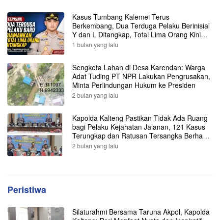
Kasus Tumbang Kalemei Terus
Berkembang, Dua Terduga Pelaku Berinisial
Y dan L Ditangkap, Total Lima Orang Kini
Diamankan Polisi
1 bulan yang lalu
Sengketa Lahan di Desa Karendan: Warga
Adat Tuding PT NPR Lakukan Pengrusakan,
Minta Perlindungan Hukum ke Presiden
2 bulan yang lalu
Kapolda Kalteng Pastikan Tidak Ada Ruang
bagi Pelaku Kejahatan Jalanan, 121 Kasus
Terungkap dan Ratusan Tersangka Berhasil
Dibekuk
2 bulan yang lalu
Peristiwa
Silaturahmi Bersama Taruna Akpol, Kapolda