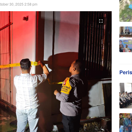
tober 30, 2025 2:58 pm
Peri