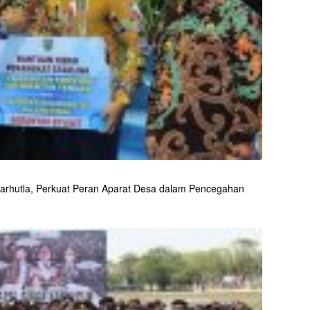
arhutla, Perkuat Peran Aparat Desa dalam Pencegahan