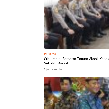
Peristiwa
Silaturahmi Bersama Taruna Akpol, Kapolda
Sekolah Rakyat
2 jam yang lalu