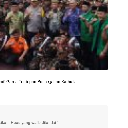
adi Garda Terdepan Pencegahan Karhutla
sikan.
Ruas yang wajib ditandai
*