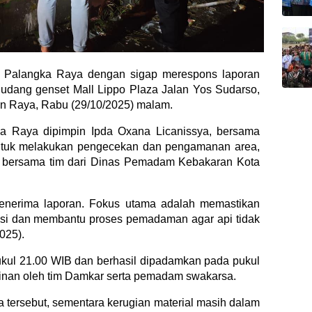
a Palangka Raya dengan sigap merespons laporan
 gudang genset Mall Lippo Plaza Jalan Yos Sudarso,
n Raya, Rabu (29/10/2025) malam.
ka Raya dipimpin Ipda Oxana Licanissya, bersama
 untuk melakukan pengecekan dan pengamanan area,
bersama tim dari Dinas Pemadam Kebakaran Kota
menerima laporan. Fokus utama adalah memastikan
asi dan membantu proses pemadaman agar api tidak
025).
r pukul 21.00 WIB dan berhasil dipadamkan pada pukul
ginan oleh tim Damkar serta pemadam swakarsa.
a tersebut, sementara kerugian material masih dalam