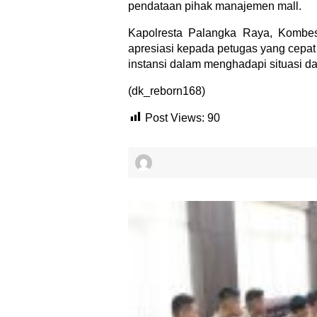
pendataan pihak manajemen mall.
Kapolresta Palangka Raya, Kombes
apresiasi kepada petugas yang cepat
instansi dalam menghadapi situasi daru
(dk_reborn168)
Post Views:
90