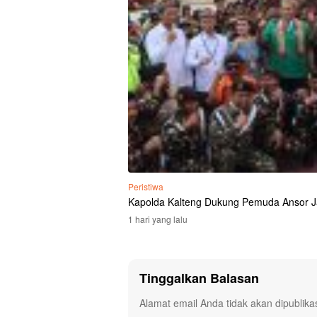
Peristiwa
Kapolda Kalteng Dukung Pemuda Ansor J
1 hari yang lalu
Tinggalkan Balasan
Alamat email Anda tidak akan dipublika