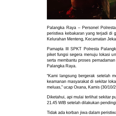
Palangka Raya – Personel Polrest
peristiwa kebakaran yang terjadi di
Kelurahan Menteng, Kecamatan Jeka
Pamapta III SPKT Polresta Palang
piket fungsi segera menuju lokasi
serta membantu proses pemadaman 
Palangka Raya.
“Kami langsung bergerak setelah 
keamanan masyarakat di sekitar lok
meluas,” ucap Oxana, Kamis (30/10/2
Diketahui, api mulai terlihat sekita
21.45 WIB setelah dilakukan pendin
Tidak ada korban jiwa dalam peristiw