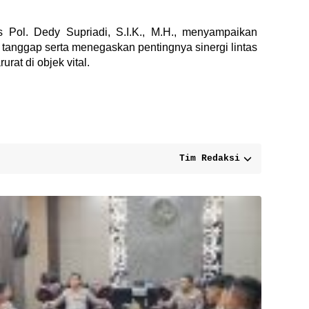
 Pol. Dedy Supriadi, S.I.K., M.H., menyampaikan
 tanggap serta menegaskan pentingnya sinergi lintas
rat di objek vital.
Tim Redaksi