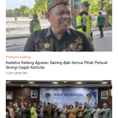
Pemprov Kalteng
Kadishut Kalteng Agustan Saining Ajak Semua Pihak Perkuat
Sinergi Cegah Karhutla
4 jam yang lalu