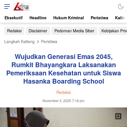
Eksekutif
Headline
Hukum Kriminal
Peristiwa
Kalim
Redaksi
Disclaimer
Pedoman Media Siber
Kebijakan Priv
Langkah Kalteng
Peristiwa
Wujudkan Generasi Emas 2045,
Rumkit Bhayangkara Laksanakan
Pemeriksaan Kesehatan untuk Siswa
Hasanka Boarding School
Redaksi
November 3, 2025 7:16 pm