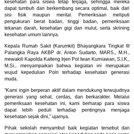
kesehatan para siswa tetap terjaga, sehingga mereka
dapat tumbuh dan berkembang secara optimal, baik dari
sisi fisik maupun mental. Pemeriksaan meliputi
pengukuran berat badan, tinggi badan, pemeriksaan
tekanan darah, kesehatan gigi dan mulut, serta skrining
kesehatan umum lainnya.
Kepala Rumah Sakit (Karumkit) Bhayangkara Tingkat III
Palangka Raya AKBP dr. Anton Sudarto, MARS., M.H.,
mewakili Kapolda Kalteng Irjen Pol Iwan Kurniawan, S.I.K.,
M.Si., menyampaikan bahwa kegiatan ini merupakan
wujud kepedulian Polri terhadap kesehatan generasi
muda.
“Kami ingin berperan aktif dalam mendukung terwujudnya
generasi yang sehat, cerdas, dan berkarakter. Melalui
pemeriksaan kesehatan ini, kami berharap para siswa
dapat lebih peduli terhadap pentingnya menjaga
kesehatan sejak dini,” ujarnya.
Pihak sekolah menyambut baik kegiatan tersebut dan