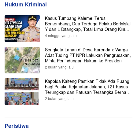
Hukum Kriminal
Kasus Tumbang Kalemei Terus
Berkembang, Dua Terduga Pelaku Berinisial
Y dan L Ditangkap, Total Lima Orang Kini
Diamankan Polisi
4 minggu yang lalu
Sengketa Lahan di Desa Karendan: Warga
Adat Tuding PT NPR Lakukan Pengrusakan,
Minta Perlindungan Hukum ke Presiden
2 bulan yang lalu
Kapolda Kalteng Pastikan Tidak Ada Ruang
bagi Pelaku Kejahatan Jalanan, 121 Kasus
Terungkap dan Ratusan Tersangka Berhasil
Dibekuk
2 bulan yang lalu
Peristiwa