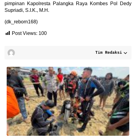
pimpinan Kapolresta Palangka Raya Kombes Pol Dedy
Supriadi, S.I.K., M.H.
(dk_reborn168)
Post Views:
100
Tim Redaksi