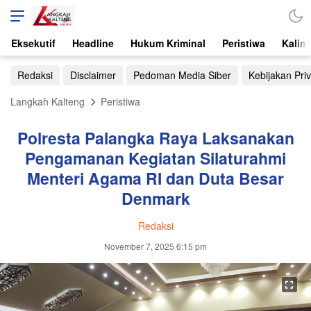
Eksekutif
Headline
Hukum Kriminal
Peristiwa
Kalim
Redaksi
Disclaimer
Pedoman Media Siber
Kebijakan Priv
Langkah Kalteng
Peristiwa
Polresta Palangka Raya Laksanakan
Pengamanan Kegiatan Silaturahmi
Menteri Agama RI dan Duta Besar
Denmark
Redaksi
November 7, 2025 6:15 pm