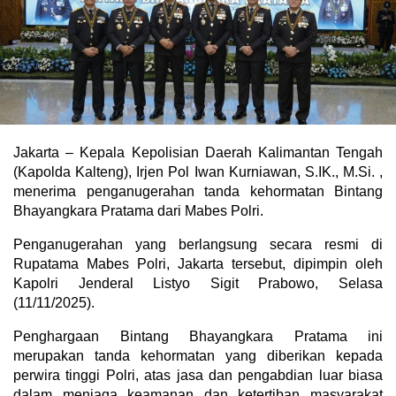
Jakarta – Kepala Kepolisian Daerah Kalimantan Tengah
(Kapolda Kalteng), Irjen Pol Iwan Kurniawan, S.IK., M.Si. ,
menerima penganugerahan tanda kehormatan Bintang
Bhayangkara Pratama dari Mabes Polri.
Penganugerahan yang berlangsung secara resmi di
Rupatama Mabes Polri, Jakarta tersebut, dipimpin oleh
Kapolri Jenderal Listyo Sigit Prabowo, Selasa
(11/11/2025).
Penghargaan Bintang Bhayangkara Pratama ini
merupakan tanda kehormatan yang diberikan kepada
perwira tinggi Polri, atas jasa dan pengabdian luar biasa
dalam menjaga keamanan dan ketertiban masyarakat