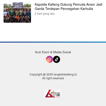
Kapolda Kalteng Dukung Pemuda Ansor Jadi
Garda Terdepan Pencegahan Karhutla
2 hari yang lalu
Ikuti Kami di Media Sosial
Copyright @ 2025 langkahkalteng.id
All right reserved