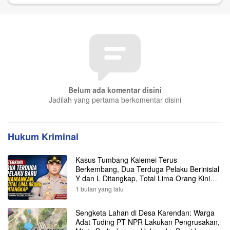
Belum ada komentar disini
Jadilah yang pertama berkomentar disini
Hukum Kriminal
Kasus Tumbang Kalemei Terus
Berkembang, Dua Terduga Pelaku Berinisial
Y dan L Ditangkap, Total Lima Orang Kini
Diamankan Polisi
1 bulan yang lalu
Sengketa Lahan di Desa Karendan: Warga
Adat Tuding PT NPR Lakukan Pengrusakan,