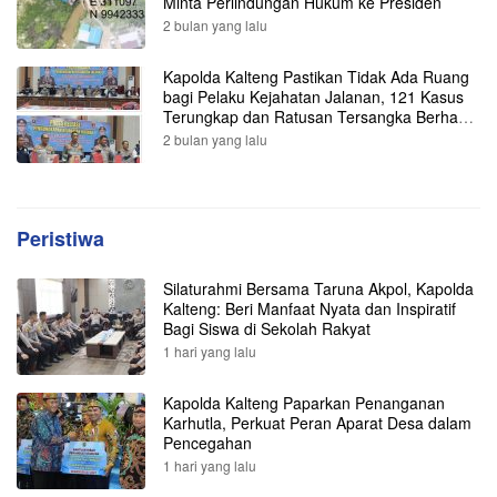
Minta Perlindungan Hukum ke Presiden
2 bulan yang lalu
Kapolda Kalteng Pastikan Tidak Ada Ruang
bagi Pelaku Kejahatan Jalanan, 121 Kasus
Terungkap dan Ratusan Tersangka Berhasil
Dibekuk
2 bulan yang lalu
Peristiwa
Silaturahmi Bersama Taruna Akpol, Kapolda
Kalteng: Beri Manfaat Nyata dan Inspiratif
Bagi Siswa di Sekolah Rakyat
1 hari yang lalu
Kapolda Kalteng Paparkan Penanganan
Karhutla, Perkuat Peran Aparat Desa dalam
Pencegahan
1 hari yang lalu