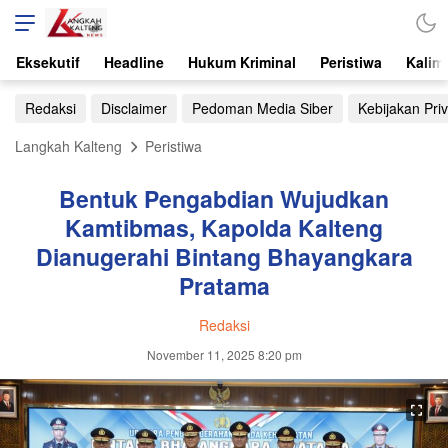
Eksekutif
Headline
Hukum Kriminal
Peristiwa
Kalim
Redaksi
Disclaimer
Pedoman Media Siber
Kebijakan Priv
Langkah Kalteng
Peristiwa
Bentuk Pengabdian Wujudkan
Kamtibmas, Kapolda Kalteng
Dianugerahi Bintang Bhayangkara
Pratama
Redaksi
November 11, 2025 8:20 pm