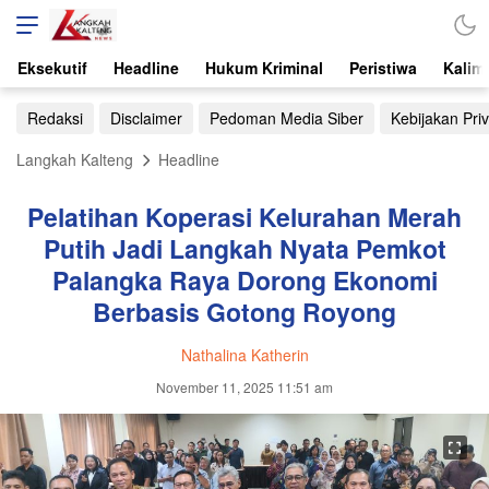
Eksekutif
Headline
Hukum Kriminal
Peristiwa
Kalim
Redaksi
Disclaimer
Pedoman Media Siber
Kebijakan Priv
Langkah Kalteng
Headline
Pelatihan Koperasi Kelurahan Merah
Putih Jadi Langkah Nyata Pemkot
Palangka Raya Dorong Ekonomi
Berbasis Gotong Royong
Nathalina Katherin
November 11, 2025 11:51 am