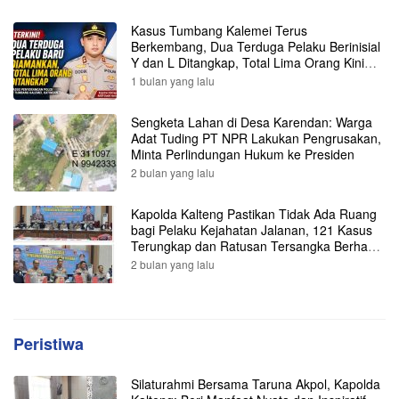
Kasus Tumbang Kalemei Terus
Berkembang, Dua Terduga Pelaku Berinisial
Y dan L Ditangkap, Total Lima Orang Kini
Diamankan Polisi
1 bulan yang lalu
Sengketa Lahan di Desa Karendan: Warga
Adat Tuding PT NPR Lakukan Pengrusakan,
Minta Perlindungan Hukum ke Presiden
2 bulan yang lalu
Kapolda Kalteng Pastikan Tidak Ada Ruang
bagi Pelaku Kejahatan Jalanan, 121 Kasus
Terungkap dan Ratusan Tersangka Berhasil
Dibekuk
2 bulan yang lalu
Peristiwa
Silaturahmi Bersama Taruna Akpol, Kapolda