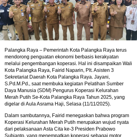
Palangka Raya – Pemerintah Kota Palangka Raya terus
mendorong penguatan ekonomi berbasis kerakyatan
melalui pengembangan koperasi. Hal ini disampaikan Wali
Kota Palangka Raya, Fairid Naparin, Plt. Asisten 3
Sekretariat Daerah Kota Palangka Raya. Jayani,
S.Pd.M.Pd., saat membuka kegiatan Pelatihan Sumber
Daya Manusia (SDM) Pengurus Koperasi Kelurahan
Merah Putih Se-Kota Palangka Raya Tahun 2025, yang
digelar di Aula Asrama Haji, Selasa (11/11/2025).
Dalam sambutannya, Fairid menegaskan bahwa program
Koperasi Kelurahan Merah Putih merupakan wujud nyata
dari pelaksanaan Asta Cita ke-3 Presiden Prabowo
Subianto, yang menempatkan koperasi sebagai motor