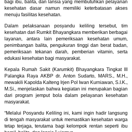
bagi ibu, balita, dan lansia yang membutuhkan pelayanan
kesehatan dasar namun memiliki keterbatasan akses
menuju fasilitas kesehatan.
Dalam pelaksanaan posyandu keliling tersebut, tim
kesehatan dari Rumkit Bhayangkara memberikan berbagai
layanan, antara lain pemeriksaan kesehatan umum,
penimbangan balita, pengukuran tinggi dan berat badan,
pemeriksaan tekanan darah, pemberian vitamin, serta
edukasi kesehatan bagi masyarakat.
Kepala Rumah Sakit (Karumkit) Bhayangkara Tingkat III
Palangka Raya AKBP dr. Anton Sudarto, MARS., M.H.,
mewakili Kapolda Kalteng Irjen Pol Iwan Kurniawan, S.I.K.,
M.Si., menjelaskan bahwa kegiatan ini merupakan bagian
dari program jemput bola dalam pelayanan kesehatan
masyarakat.
“Melalui Posyandu Keliling ini, kami ingin hadir langsung
di tengah masyarakat untuk memastikan kesehatan warga
tetap terjaga, terutama bagi kelompok rentan seperti ibu