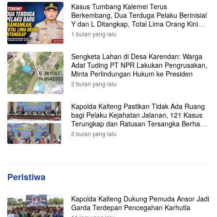
Kasus Tumbang Kalemei Terus
Berkembang, Dua Terduga Pelaku Berinisial
Y dan L Ditangkap, Total Lima Orang Kini
Diamankan Polisi
1 bulan yang lalu
Sengketa Lahan di Desa Karendan: Warga
Adat Tuding PT NPR Lakukan Pengrusakan,
Minta Perlindungan Hukum ke Presiden
2 bulan yang lalu
Kapolda Kalteng Pastikan Tidak Ada Ruang
bagi Pelaku Kejahatan Jalanan, 121 Kasus
Terungkap dan Ratusan Tersangka Berhasil
Dibekuk
2 bulan yang lalu
Peristiwa
Kapolda Kalteng Dukung Pemuda Ansor Jadi
Garda Terdepan Pencegahan Karhutla