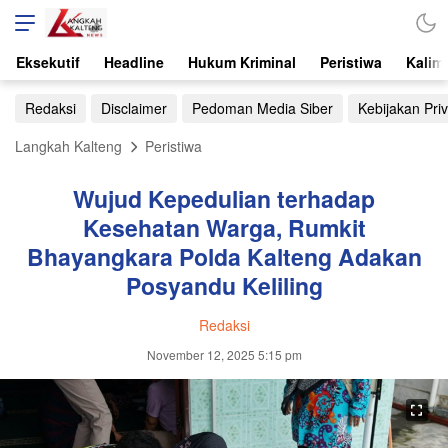
Eksekutif
Headline
Hukum Kriminal
Peristiwa
Kalim
Redaksi
Disclaimer
Pedoman Media Siber
Kebijakan Priv
Langkah Kalteng
Peristiwa
Wujud Kepedulian terhadap
Kesehatan Warga, Rumkit
Bhayangkara Polda Kalteng Adakan
Posyandu Keliling
Redaksi
November 12, 2025 5:15 pm